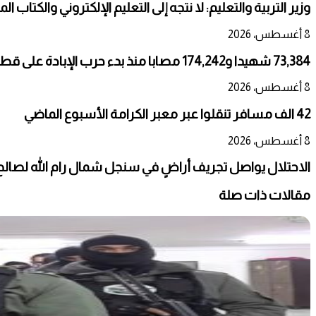
وزير التربية والتعليم: لا نتجه إلى التعليم الإلكتروني والكتاب ال
8 أغسطس، 2026
73,384 شهيدا و174,242 مصابا منذ بدء حرب الإبادة على قطاع غزة
8 أغسطس، 2026
42 الف مسافر تنقلوا عبر معبر الكرامة الأسبوع الماضي
8 أغسطس، 2026
الاحتلال يواصل تجريف أراضٍ في سنجل شمال رام الله لصالح
مقالات ذات صلة