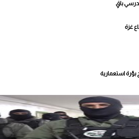
مدرسي باقٍ
 بؤرة استعمارية