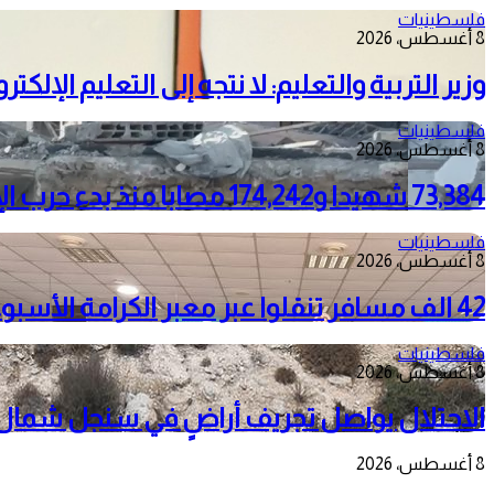
فلسطينيات
8 أغسطس، 2026
وزير التربية والتعليم: لا نتجه إلى التعليم الإلك
فلسطينيات
8 أغسطس، 2026
73,384 شهيدا و174,242 مصابا منذ بدء حرب الإبادة على قطاع غزة
فلسطينيات
8 أغسطس، 2026
42 الف مسافر تنقلوا عبر معبر الكرامة الأسبوع الماضي
فلسطينيات
8 أغسطس، 2026
الاحتلال يواصل تجريف أراضٍ في سنجل شمال را
8 أغسطس، 2026