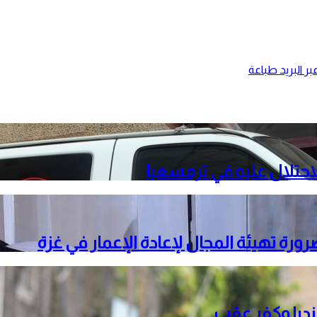
ر البريد
طباعة
حتلال عليه في ترمسعيا
ة تهيئة المجال لإعادة الإعمار في غزة
نديا وكفر عقب