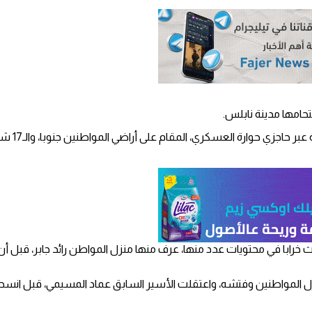
تحامها مدينة نابلس.
وقالت مصا
خرابا في محتويات عدد منها، عرف منها منزل المواطن رائد جابر، قبل أن
ل المواطنين وفتشه، واعتقلت الأسير السابق عماد المسيمي، قبل انسحا