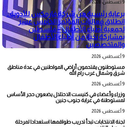
9 أغسطس، 2026
برعاية رئيسية من شركة فارمكس للأدوية ..
انطلاق فعاليات المؤتمر الخامس عشر
لجمعية أطباء الأطفال – فلسطين
بمشاركة نخبة من أطباء الأطفال
والمتخصصين
9 أغسطس، 2026
مستوطنون يقتحمون أراضي المواطنين في عدة مناطق
شرق وشمال غرب رام الله
9 أغسطس، 2026
وزراء وأعضاء في كنيست الاحتلال يضعون حجر الأساس
لمستوطنة في عرابة جنوب جنين
9 أغسطس، 2026
لجنة الانتخابات تبدأ تدريب طواقمها استعدادا لمرحلة