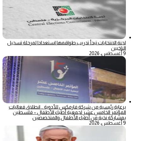
لجنة الانتخابات تبدأ تدريب طواقمها استعدادا لمرحلة تسجيل
الناخبين
9 أغسطس، 2026
برعاية رئيسية من شركة فارمكس للأدوية .. انطلاق فعاليات
المؤتمر الخامس عشر لجمعية أطباء الأطفال – فلسطين
بمشاركة نخبة من أطباء الأطفال والمتخصصين
9 أغسطس، 2026