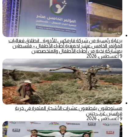
برعاية رئيسية من شركة فارمكس للأدوية .. انطلاق فعاليات
المؤتمر الخامس عشر لجمعية أطباء الأطفال – فلسطين
بمشاركة نخبة من أطباء الأطفال والمتخصصين
9 أغسطس، 2026
مستوطنون يقطعون عشرات الأشجار المثمرة في خربة
فراسين غرب جنين
9 أغسطس، 2026