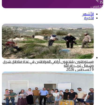
℃
35
الخميس
الأشهر
الأخيرة
مستوطنون يقتحمون أراضي المواطنين في عدة مناطق شرق
وشمال غرب رام الله
9 أغسطس، 2026