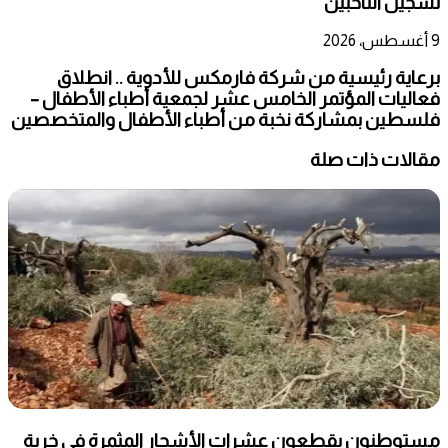
تسجيل الناخبين
9 أغسطس، 2026
برعاية رئيسية من شركة فارمكس للأدوية .. انطلاق
فعاليات المؤتمر الخامس عشر لجمعية أطباء الأطفال –
فلسطين بمشاركة نخبة من أطباء الأطفال والمتخصصين
مقالات ذات صلة
مستوطنون يقطعون عشرات الأشجار المثمرة في خربة