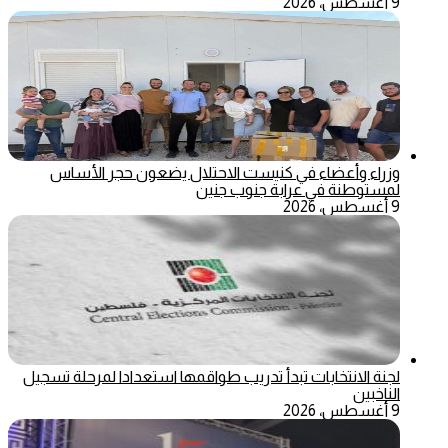
9 أغسطس، 2026
وزراء وأعضاء في كنيست الاحتلال يضعون حجر الأساس
لمستوطنة في عرابة جنوب جنين
9 أغسطس، 2026
لجنة الانتخابات تبدأ تدريب طواقمها استعدادا لمرحلة تسجيل
الناخبين
9 أغسطس، 2026