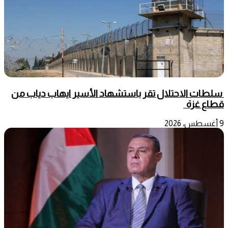
سلطات الاحتلال تقر باستشهاد الأسير ايهاب دياب من
قطاع غزة
9 أغسطس، 2026