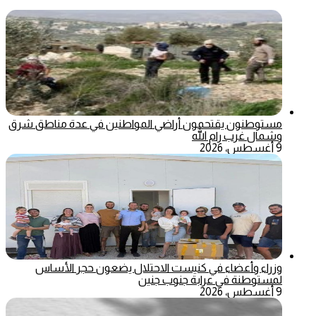
مستوطنون يقتحمون أراضي المواطنين في عدة مناطق شرق
وشمال غرب رام الله
9 أغسطس، 2026
وزراء وأعضاء في كنيست الاحتلال يضعون حجر الأساس
لمستوطنة في عرابة جنوب جنين
9 أغسطس، 2026