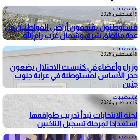
فلسطينيات
9 أغسطس، 2026
مستوطنون يقتحمون أراضي المواطنين في
عدة مناطق شرق وشمال غرب رام الله
فلسطينيات
9 أغسطس، 2026
وزراء وأعضاء في كنيست الاحتلال يضعون
حجر الأساس لمستوطنة في عرابة جنوب
جنين
فلسطينيات
9 أغسطس، 2026
لجنة الانتخابات تبدأ تدريب طواقمها
استعدادا لمرحلة تسجيل الناخبين
فلسطينيات