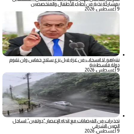
بمشاركة نخبة من أطباء الأطفال والمتخصصين
9 أغسطس، 2026
نتنياهو: لا انسحاب من غزة قبل نزع سلاح حماس ولن تقوم
دولة فلسطينية
9 أغسطس، 2026
تحذيرات من الفيضانات مع اتجاه الإعصار “دولفين” لساحل
الصين الشرقي
9 أغسطس، 2026