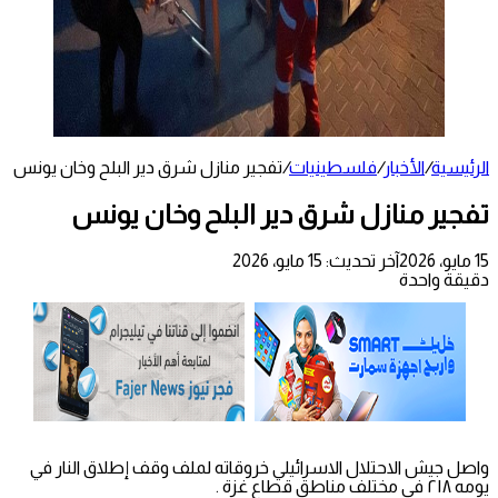
الرئيسية
/
الأخبار
/
فلسطينيات
/
تفجير منازل شرق دير البلح وخان يونس
تفجير منازل شرق دير البلح وخان يونس
15 مايو، 2026
آخر تحديث: 15 مايو، 2026
دقيقة واحدة
واصل جيش الاحتلال الاسرائيلي خروقاته لملف وقف إطلاق النار في
يومه ٢١٨ في مختلف مناطق قطاع غزة .