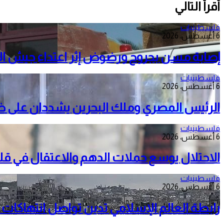
أقرأ التالي
فلسطينيات
6 أغسطس، 2026
إصابة مسن بجروح ورضوض إثر اعتداء جيش الا
فلسطينيات
6 أغسطس، 2026
الرئيس المصري وملك البحرين يشددان على ضرور
فلسطينيات
6 أغسطس، 2026
الاحتلال يوسع حملات الدهم والاعتقال في قل
فلسطينيات
6 أغسطس، 2026
رابطة العالم الإسلامي تدين تواصل انتهاكات 