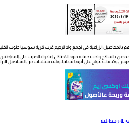
 بالمحاصيل الزراعية في تجمع واد الرخيم غرب قرية سوسيا جنوب الخلي
ن بالسلاح وتحت حماية جنود الاحتلال اعتدوا بالضرب على المواطنين و
وض وكدمات عولج على أثرها ميدانيا، وتلف مساحات من المحاصيل الزراعية
ر البريد
طباعة