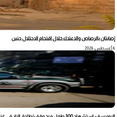
إصابتان بالرصاص والاعتداء خلال اقتحام الاحتلال جنين
6 أغسطس، 2026
اليونيسف: استشهاد 300 طفل منذ وقف إطلاق النار في غزة