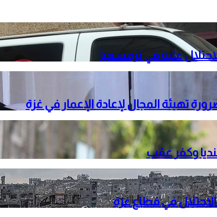
حتلال عليه في ترمسعيا
ة تهيئة المجال لإعادة الإعمار في غزة
نديا وكفر عقب
الاحتلال في قطاع غزة