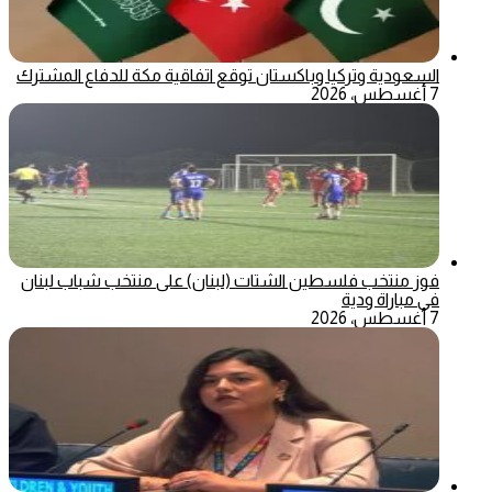
السعودية وتركيا وباكستان توقع اتفاقية مكة للدفاع المشترك
7 أغسطس، 2026
فوز منتخب فلسطين الشتات (لبنان) على منتخب شباب لبنان
في مباراة ودية
7 أغسطس، 2026