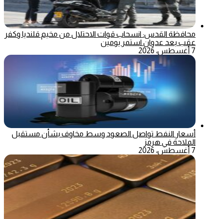
محافظة القدس: انسحاب قوات الاحتلال من مخيم قلنديا وكفر
عقب بعد عدوان استمر يومين
7 أغسطس، 2026
أسعار النفط تواصل الصعود وسط مخاوف بشأن مستقبل
الملاحة في هرمز
7 أغسطس، 2026