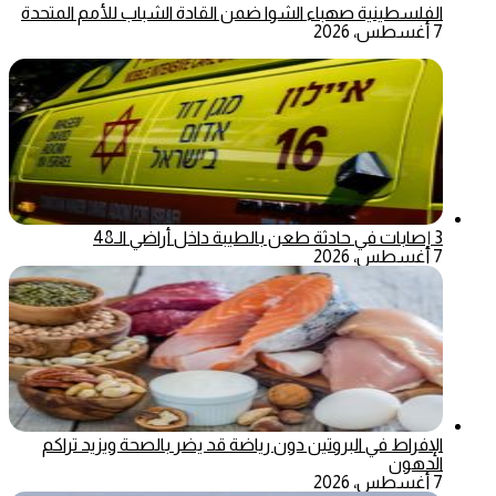
الفلسطينية صهباء الشوا ضمن القادة الشباب للأمم المتحدة
7 أغسطس، 2026
3 إصابات في حادثة طعن بالطيبة داخل أراضي الـ48
7 أغسطس، 2026
الإفراط في البروتين دون رياضة قد يضر بالصحة ويزيد تراكم
الدهون
7 أغسطس، 2026