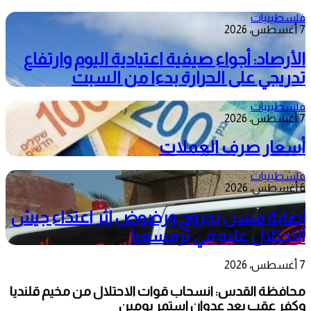
فلسطينيات
7 أغسطس، 2026
الأرصاد: أجواء صيفية اعتيادية اليوم وارتفاع
تدريجي على الحرارة بدءا من السبت
فلسطينيات
7 أغسطس، 2026
أسعار صرف العملات
فلسطينيات
6 أغسطس، 2026
إصابة مسن بجروح ورضوض إثر اعتداء جيش
الاحتلال عليه في ترمسعيا
7 أغسطس، 2026
محافظة القدس: انسحاب قوات الاحتلال من مخيم قلنديا
وكفر عقب بعد عدوان استمر يومين