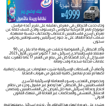
وجاء حديث الخيطان في معرض تعليقه على تقرير أعده مراسل
نيويورك تايمز الأمريكية نيكولاس كريستوف، والذي كشف خلاله عن
تعرض أسرى فلسطينيين لاغتصاب واعتداءات جنسية ممنهجة،
شملت أيضا أطفالا، على يد جنود إسرائيليين ومستوطنين وحراس
سجون.
وأكد الخيطان أن المفوضية تحققت من وفاة ما لا يقل عن 90
معتقلا فلسطينيا لدى إسرائيل، منذ 7 أكتوبر/تشرين الأول 2023،
مشيرا إلى أن أحد الضحايا كان فتى يبلغ من العمر 17 عاما ظهرت عليه
علامات مجاعة شديدة وقت وفاته.
وأضاف أن السلطات الإسرائيلية نشرت معلومات عن وفيات إضافية،
لكنها لم تقدم تفاصيل كافية للتحقق من هويات الضحايا.
وبخصوص التعذيب وسوء المعاملة الإسرائيلية للأسرى
الفلسطينيين، قال الخيطان “هذا وضع غير مقبول وجزء من نظام
احتجاز وعدالة إسرائيلي فيه خلل يُفرض على الفلسطينيين، ويتضمن
الاعتقال التعسفي والمحاكمات غير العادلة التي تنتهك القانون
الدولي”.
وشدد على ضرورة إنهاء هذا النظام، وأن تحترم إسرائيل بصفتها قوة