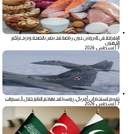
الإفراط في البروتين دون رياضة قد يضر بالصحة ويزيد تراكم
الدهون
7 أغسطس، 2026
تقييم استخباراتي أمريكي: روسيا قد تهاجم الناتو خلال 3 سنوات
7 أغسطس، 2026