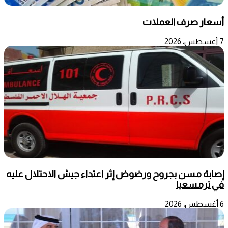
أسعار صرف العملات
7 أغسطس، 2026
إصابة مسن بجروح ورضوض إثر اعتداء جيش الاحتلال عليه
في ترمسعيا
6 أغسطس، 2026