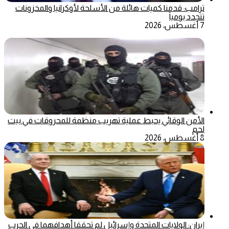
ترامب: قدمنا كميات هائلة من الأسلحة لأوكرانيا والمخزونات
تتجدد يومياً
7 أغسطس، 2026
الأمن الوقائي يحبط عملية تهريب منظمة للمحروقات في بيت
لحم
8 أغسطس، 2026
إيران: الولايات المتحدة وإسرائيل لم تحققا أهدافهما في الحرب