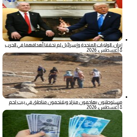
إيران: الولايات المتحدة وإسرائيل لم تحققا أهدافهما في الحرب
8 أغسطس، 2026
مستوطنون يهاجمون منزلا ويقتحمون مناطق في بيت لحم
8 أغسطس، 2026