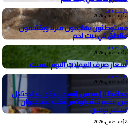
فلسطينيات
8 أغسطس، 2026
مستوطنون يهاجمون منزلا ويقتحمون
مناطق في بيت لحم
فلسطينيات
8 أغسطس، 2026
أسعار صرف العملات اليوم السبت
فلسطينيات
7 أغسطس، 2026
محافظة القدس: انسحاب قوات الاحتلال
من مخيم قلنديا وكفر عقب بعد عدوان
استمر يومين
8 أغسطس، 2026