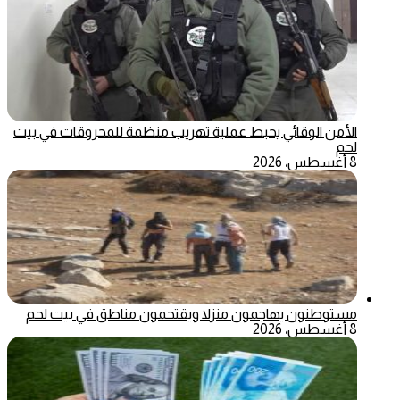
الأمن الوقائي يحبط عملية تهريب منظمة للمحروقات في بيت
لحم
8 أغسطس، 2026
مستوطنون يهاجمون منزلا ويقتحمون مناطق في بيت لحم
8 أغسطس، 2026