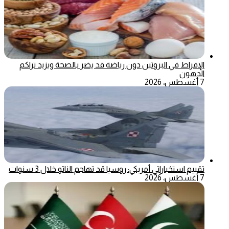
الإفراط في البروتين دون رياضة قد يضر بالصحة ويزيد تراكم
الدهون
7 أغسطس، 2026
تقييم استخباراتي أمريكي: روسيا قد تهاجم الناتو خلال 3 سنوات
7 أغسطس، 2026