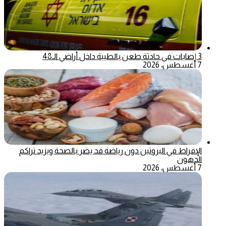
3 إصابات في حادثة طعن بالطيبة داخل أراضي الـ48
7 أغسطس، 2026
الإفراط في البروتين دون رياضة قد يضر بالصحة ويزيد تراكم
الدهون
7 أغسطس، 2026