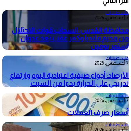
أقرأ التالي
فلسطينيات
7 أغسطس، 2026
محافظة القدس: انسحاب قوات الاحتلال
من مخيم قلنديا وكفر عقب بعد عدوان
استمر يومين
فلسطينيات
7 أغسطس، 2026
الأرصاد: أجواء صيفية اعتيادية اليوم وارتفاع
تدريجي على الحرارة بدءا من السبت
فلسطينيات
7 أغسطس، 2026
أسعار صرف العملات
فلسطينيات
6 أغسطس، 2026