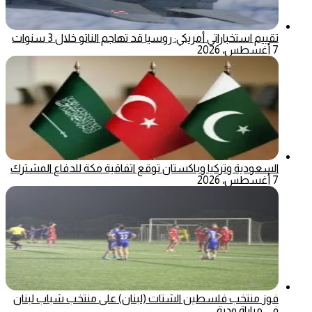
تقييم استخباراتي أمريكي: روسيا قد تهاجم الناتو خلال 3 سنوات
7 أغسطس، 2026
السعودية وتركيا وباكستان توقع اتفاقية مكة للدفاع المشترك
7 أغسطس، 2026
فوز منتخب فلسطين الشتات (لبنان) على منتخب شباب لبنان
في مباراة ودية