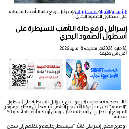
الرئيسية
/
الأخبار
/
فلسطينيات
/
إسرائيل ترفع حالة التأهب للسيطرة
على اسطول الصمود البحري
إسرائيل ترفع حالة التأهب للسيطرة على
اسطول الصمود البحري
18 مايو، 2026
آخر تحديث: 18 مايو، 2026
أقل من دقيقة
قالت صحيفة يديعوت احرونوت ان إسرائيل للسيطرة على أسطول
“الصمود” الذي غادر تركيا الأسبوع الماضي متوجهاً إلى قطاع غزة، ومن
المتوقع أن يصل إلى المنطقة خلال يومين أو ثلاثة أيام حاملاً نحو 50
سفينة
. وصرح مصدر إسرائيلي قائلاً: “سنسيطر عليهم وننقلهم إلى سجن