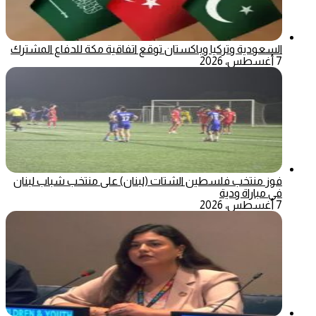
السعودية وتركيا وباكستان توقع اتفاقية مكة للدفاع المشترك
7 أغسطس، 2026
فوز منتخب فلسطين الشتات (لبنان) على منتخب شباب لبنان
في مباراة ودية
7 أغسطس، 2026