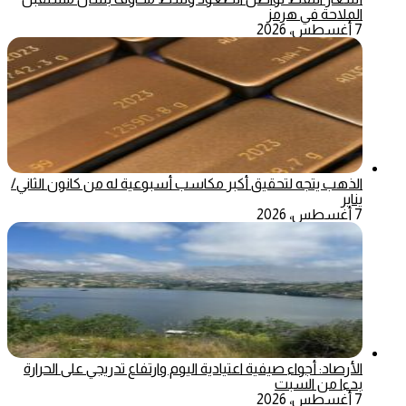
الملاحة في هرمز
7 أغسطس، 2026
الذهب يتجه لتحقيق أكبر مكاسب أسبوعية له من كانون الثاني/
يناير
7 أغسطس، 2026
الأرصاد: أجواء صيفية اعتيادية اليوم وارتفاع تدريجي على الحرارة
بدءا من السبت
7 أغسطس، 2026