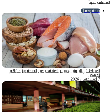
المضاف حديثاً
صحة وجمال
الإفراط في البروتين دون رياضة قد يضر بالصحة ويزيد تراكم
الدهون
7 أغسطس، 2026