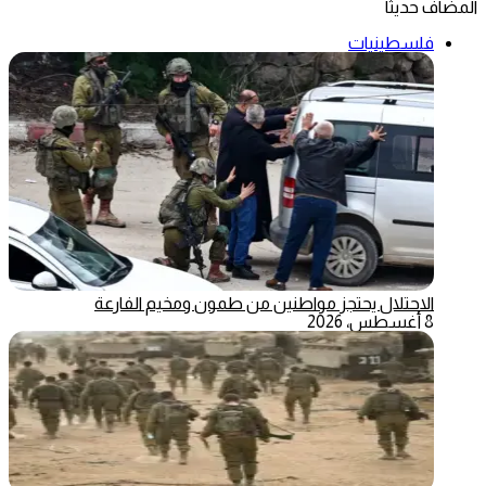
المضاف حديثاً
فلسطينيات
الاحتلال يحتجز مواطنين من طمون ومخيم الفارعة
8 أغسطس، 2026