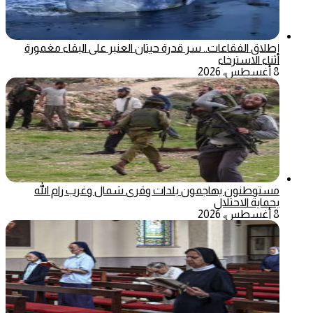
إطلاق الفقاعات.. سر قدرة حيتان العنبر على البقاء مغمورة
أثناء الاسترخاء
8 أغسطس، 2026
مستوطنون يهاجمون بلدات وقرى شمال وغرب رام الله
بحماية الاحتلال
8 أغسطس، 2026