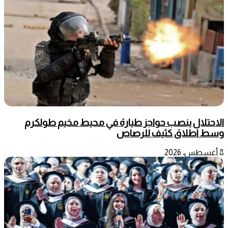
الاحتلال ينصب حواجز طيارة في محيط مخيم طولكرم
وسط اطلاق كثيف للرصاص
8 أغسطس، 2026