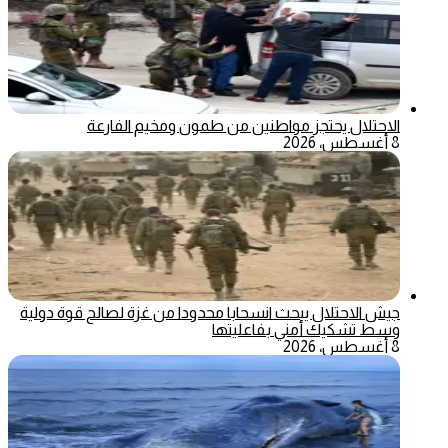
الاحتلال يحتجز مواطنين من طمون ومخيم الفارعة
8 أغسطس، 2026
جيش الاحتلال يبحث انسحابا محدودا من غزة لصالح قوة دولية
وسط تشكيك أمني بفاعليتها
8 أغسطس، 2026