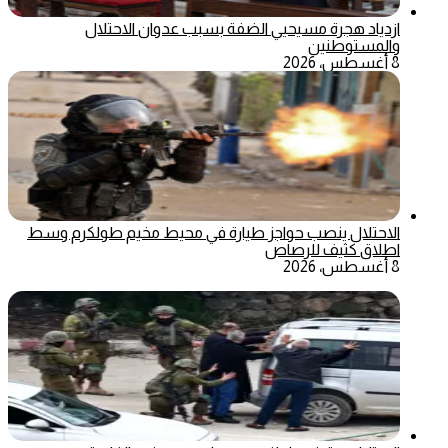
ازدياد هجرة مسيحيي الضفة بسبب عدوان الاحتلال
والمستوطنين
8 أغسطس، 2026
الاحتلال ينصب حواجز طيارة في محيط مخيم طولكرم وسط
اطلاق كثيف للرصاص
8 أغسطس، 2026