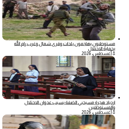
مستوطنون يهاجمون بلدات وقرى شمال وغرب رام الله
بحماية الاحتلال
8 أغسطس، 2026
ازدياد هجرة مسيحيي الضفة بسبب عدوان الاحتلال
والمستوطنين
8 أغسطس، 2026