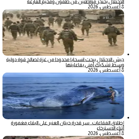
الاحتلال يحتجز مواطنين من طمون ومخيم الفارعة
8 أغسطس، 2026
جيش الاحتلال يبحث انسحابا محدودا من غزة لصالح قوة دولية
وسط تشكيك أمني بفاعليتها
8 أغسطس، 2026
إطلاق الفقاعات.. سر قدرة حيتان العنبر على البقاء مغمورة
أثناء الاسترخاء
8 أغسطس، 2026