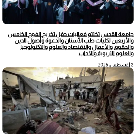
جامعة القدس تختتم فعاليات حفل تخريج الفوج الخامس
والأربعين لكليات طب الأسنان والدعوة وأصول الدين
والحقوق والأعمال والاقتصاد والعلوم والتكنولوجيا
والعلوم التربوية والآداب
8 أغسطس، 2026