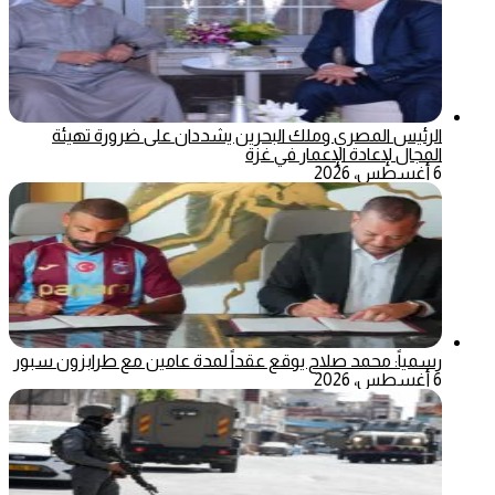
الرئيس المصري وملك البحرين يشددان على ضرورة تهيئة
المجال لإعادة الإعمار في غزة
6 أغسطس، 2026
رسمياً: محمد صلاح يوقع عقداً لمدة عامين مع طرابزون سبور
6 أغسطس، 2026