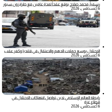
رسمياً: محمد صلاح يوقع عقداً لمدة عامين مع طرابزون سبور
6 أغسطس، 2026
الاحتلال يوسع حملات الدهم والاعتقال في قلنديا وكفر عقب
6 أغسطس، 2026
رابطة العالم الإسلامي تدين تواصل انتهاكات الاحتلال في
قطاع غزة
6 أغسطس، 2026