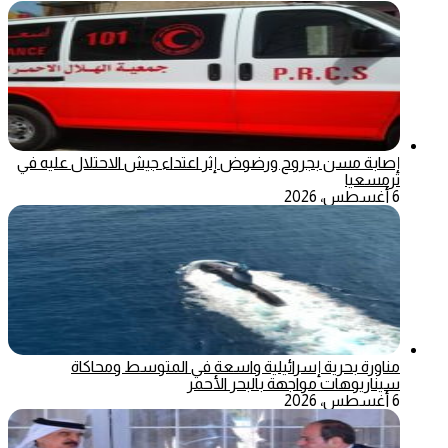
إصابة مسن بجروح ورضوض إثر اعتداء جيش الاحتلال عليه في
ترمسعيا
6 أغسطس، 2026
مناورة بحرية إسرائيلية واسعة في المتوسط ومحاكاة
سيناريوهات مواجهة بالبحر الأحمر
6 أغسطس، 2026