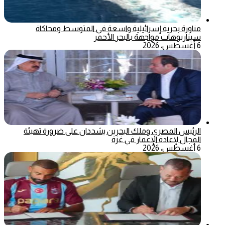
مناورة بحرية إسرائيلية واسعة في المتوسط ومحاكاة
سيناريوهات مواجهة بالبحر الأحمر
6 أغسطس، 2026
الرئيس المصري وملك البحرين يشددان على ضرورة تهيئة
المجال لإعادة الإعمار في غزة
6 أغسطس، 2026