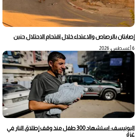
إصابتان بالرصاص والاعتداء خلال اقتحام الاحتلال جنين
6 أغسطس، 2026
اليونيسف: استشهاد 300 طفل منذ وقف إطلاق النار في
غزة