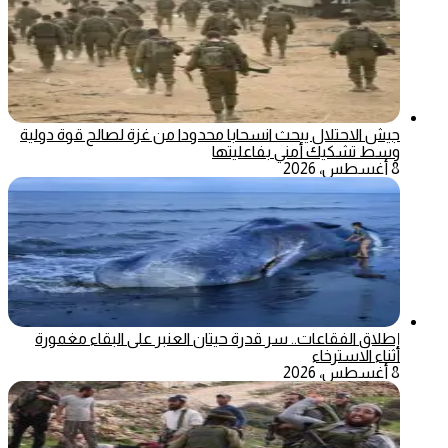
جيش الاحتلال يبحث انسحابا محدودا من غزة لصالح قوة دولية
وسط تشكيك أمني بفاعليتها
8 أغسطس، 2026
إطلاق الفقاعات.. سر قدرة حيتان العنبر على البقاء مغمورة
أثناء الاسترخاء
8 أغسطس، 2026