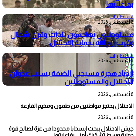
بفاعليتها
فلسطينيات
8 أغسطس، 2026
مستوطنون يهاجمون بلدات وقرى شمال
وغرب رام الله بحماية الاحتلال
فلسطينيات
8 أغسطس، 2026
ازدياد هجرة مسيحيي الضفة بسبب عدوان
الاحتلال والمستوطنين
8 أغسطس، 2026
الاحتلال يحتجز مواطنين من طمون ومخيم الفارعة
8 أغسطس، 2026
جيش الاحتلال يبحث انسحابا محدودا من غزة لصالح قوة
دولية وسط تشكيك أمني بفاعليتها