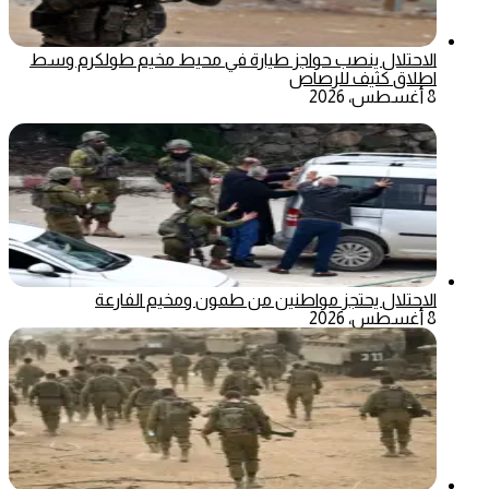
الاحتلال ينصب حواجز طيارة في محيط مخيم طولكرم وسط
اطلاق كثيف للرصاص
8 أغسطس، 2026
الاحتلال يحتجز مواطنين من طمون ومخيم الفارعة
8 أغسطس، 2026