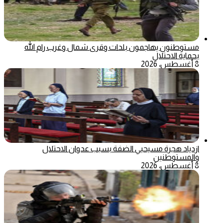
مستوطنون يهاجمون بلدات وقرى شمال وغرب رام الله
بحماية الاحتلال
8 أغسطس، 2026
ازدياد هجرة مسيحيي الضفة بسبب عدوان الاحتلال
والمستوطنين
8 أغسطس، 2026