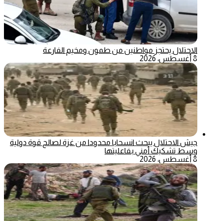
الاحتلال يحتجز مواطنين من طمون ومخيم الفارعة
8 أغسطس، 2026
جيش الاحتلال يبحث انسحابا محدودا من غزة لصالح قوة دولية
وسط تشكيك أمني بفاعليتها
8 أغسطس، 2026