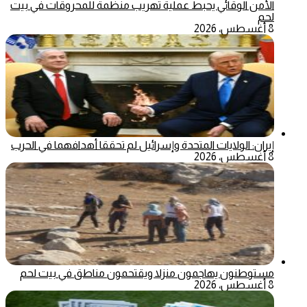
الأمن الوقائي يحبط عملية تهريب منظمة للمحروقات في بيت
لحم
8 أغسطس، 2026
إيران: الولايات المتحدة وإسرائيل لم تحققا أهدافهما في الحرب
8 أغسطس، 2026
مستوطنون يهاجمون منزلا ويقتحمون مناطق في بيت لحم
8 أغسطس، 2026