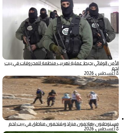
الأمن الوقائي يحبط عملية تهريب منظمة للمحروقات في بيت
لحم
8 أغسطس، 2026
مستوطنون يهاجمون منزلا ويقتحمون مناطق في بيت لحم
8 أغسطس، 2026