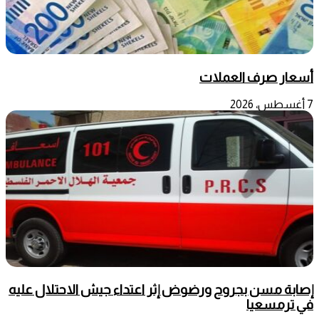
أسعار صرف العملات
7 أغسطس، 2026
إصابة مسن بجروح ورضوض إثر اعتداء جيش الاحتلال عليه
في ترمسعيا