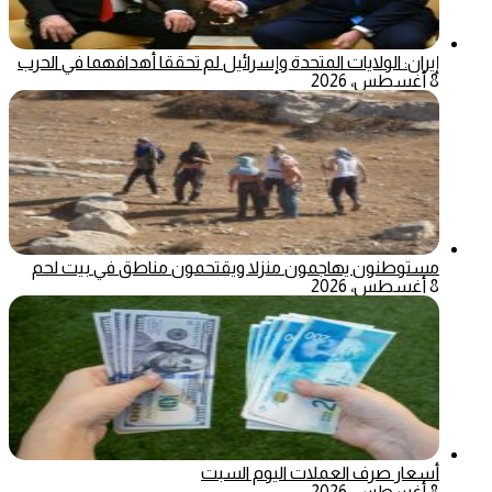
إيران: الولايات المتحدة وإسرائيل لم تحققا أهدافهما في الحرب
8 أغسطس، 2026
مستوطنون يهاجمون منزلا ويقتحمون مناطق في بيت لحم
8 أغسطس، 2026
أسعار صرف العملات اليوم السبت
8 أغسطس، 2026