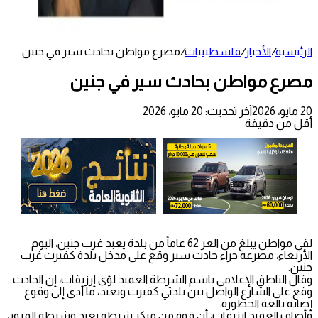
الرئيسية
/
الأخبار
/
فلسطينيات
/
مصرع مواطن بحادث سير في جنين
مصرع مواطن بحادث سير في جنين
20 مايو، 2026
آخر تحديث: 20 مايو، 2026
أقل من دقيقة
لقي مواطن يبلغ من العر 62 عاماً من بلدة يعبد غرب جنين، اليوم
الأربعاء، مصرعه جراء حادث سير وقع على مدخل بلدة كفيرت غرب
جنين.
وقال الناطق الإعلامي باسم الشرطة العميد لؤي إرزيقات، إن الحادث
وقع على الشارع الواصل بين بلدتي كفيرت ويعبد، ما أدى إلى وقوع
إصابة بالغة الخطورة.
وأضاف العميد ارزيقات، أن قوة من مركز شرطة يعبد وشرطة المرور،