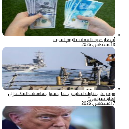
أسعار صرف العملات اليوم السبت
8 أغسطس، 2026
هرمز على طاولة التفاوض.. هل تتحول تفاهمات الملاحة إلى
اتفاق سياسي؟
7 أغسطس، 2026