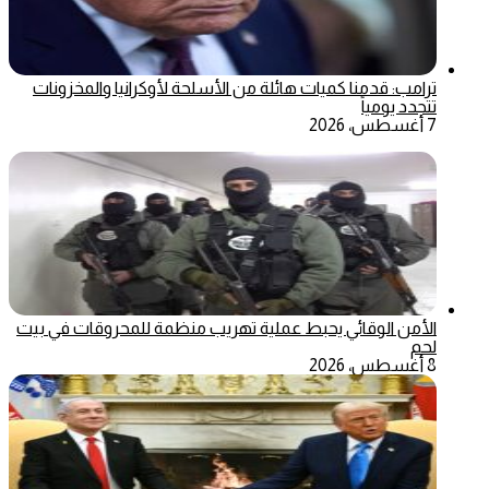
ترامب: قدمنا كميات هائلة من الأسلحة لأوكرانيا والمخزونات
تتجدد يومياً
7 أغسطس، 2026
الأمن الوقائي يحبط عملية تهريب منظمة للمحروقات في بيت
لحم
8 أغسطس، 2026