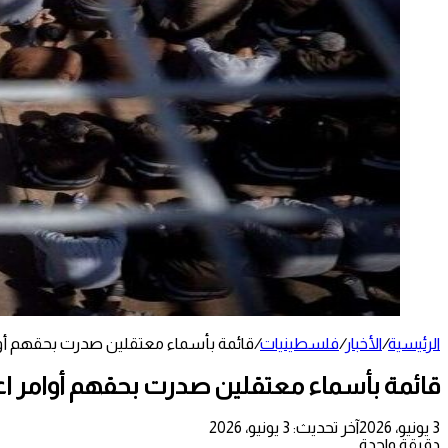
الرئيسية
/
الأخبار
/
فلسطينيات
/
قائمة بأسماء معتقلين صدرت بحقهم أوام
قائمة بأسماء معتقلين صدرت بحقهم أوامر اع
3 يونيو، 2026
آخر تحديث: 3 يونيو، 2026
دقيقة واحدة