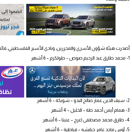
أصدرت هيئة شؤون الأسرى والمحررين، ونادي الأسير الفلسطيني، قائم
1- محمد طارق عبد الرحيم صوص – طولكرم – 6 أشهر
2- سيف الدين عمار صالح البدو – شويكة – 6 أشهر
3- همام أيمن أحمد طة – الخليل – 4 أشهر
4- طارق محمد مصطفى اعرج – عنبتا – 6 أشهر
5- آوس ماجد عامر حنايشه – قباطية – 6 أشهر