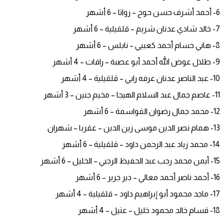
6- أحمد أشرف حسن حوح – زواتا – 6 أشهر
7- خالد شادي عدنان شريم – قلقيلية – 6 أشهر
8- هاني حسام أحمد كعبيي – نابلس – 6 أشهر
9- طلال عوض الله أحمد أبو عصبة – رافات – 4 أشهر
10- عبد الناصر عدنان عرفه رابي – قلقيلية – 4 أشهر
11- عاصم جمال عبد السلام الهيجا – مخيم جنين – 3 أشهر
12- محمد جمال رضوان القواسمة – 6 أشهر
13- همام نصر الدين موسى زين الدين – عقربا – شهران
14- محمد زياد عبد الرحمن داود – قلقيلية – 6 أشهر
15- أيمن محمد رجب عبد الحفيظ الرجبي – الخليل – 6 أشهر
16- أحمد ناصر أحمد معالي – دير جرير – 6 أشهر
17- ماجد محمود أبو إبراهيم داود – قلقيلية – 4 أشهر
18- قسام خالد محمود خليل – عتيل – 4 أشهر