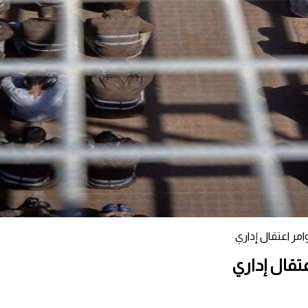
ر اعتقال إداري
تقال إداري