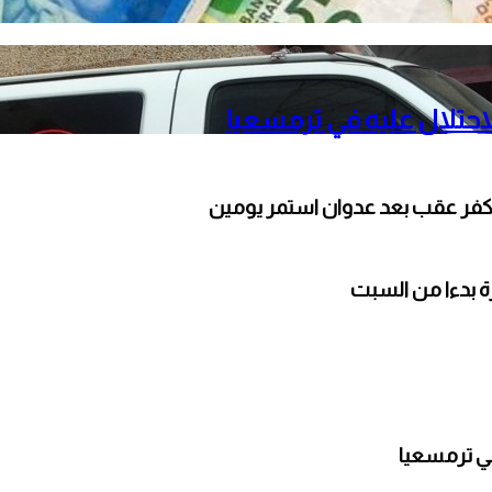
حتلال عليه في ترمسعيا
كفر عقب بعد عدوان استمر يومين
ارة بدءا من السبت
ي ترمسعيا