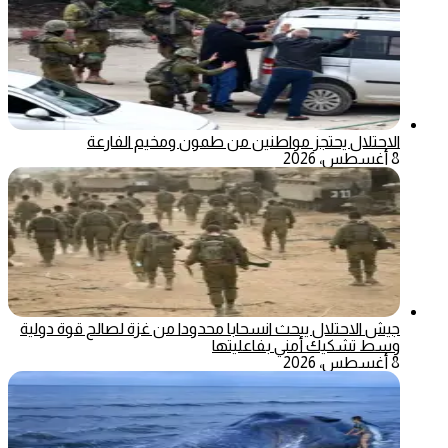
الاحتلال يحتجز مواطنين من طمون ومخيم الفارعة
8 أغسطس، 2026
جيش الاحتلال يبحث انسحابا محدودا من غزة لصالح قوة دولية
وسط تشكيك أمني بفاعليتها
8 أغسطس، 2026