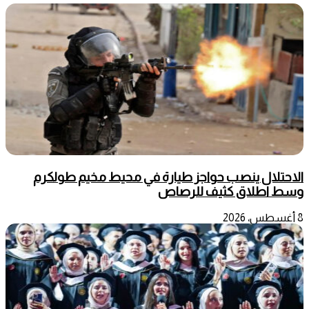
الاحتلال ينصب حواجز طيارة في محيط مخيم طولكرم
وسط اطلاق كثيف للرصاص
8 أغسطس، 2026