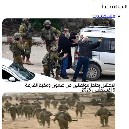
المضاف حديثاً
فلسطينيات
الاحتلال يحتجز مواطنين من طمون ومخيم الفارعة
8 أغسطس، 2026