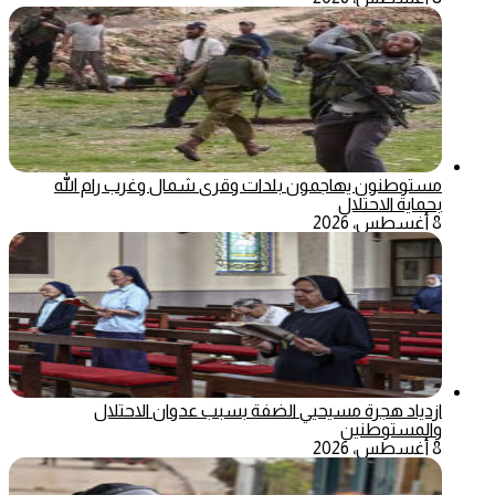
مستوطنون يهاجمون بلدات وقرى شمال وغرب رام الله
بحماية الاحتلال
8 أغسطس، 2026
ازدياد هجرة مسيحيي الضفة بسبب عدوان الاحتلال
والمستوطنين
8 أغسطس، 2026