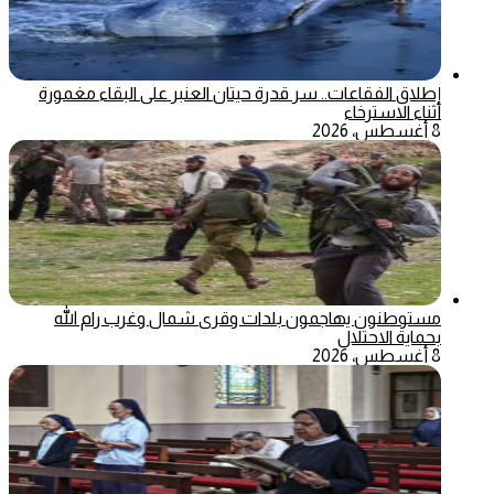
إطلاق الفقاعات.. سر قدرة حيتان العنبر على البقاء مغمورة
أثناء الاسترخاء
8 أغسطس، 2026
مستوطنون يهاجمون بلدات وقرى شمال وغرب رام الله
بحماية الاحتلال
8 أغسطس، 2026