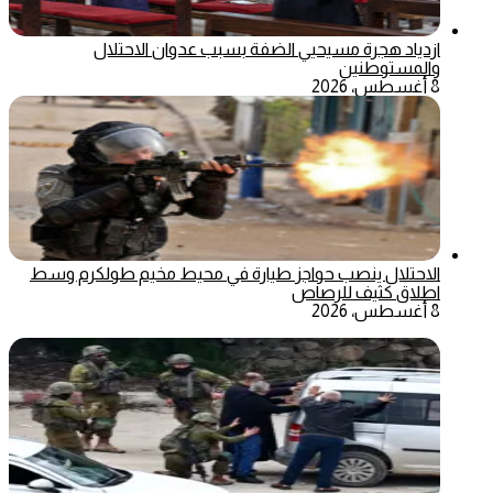
ازدياد هجرة مسيحيي الضفة بسبب عدوان الاحتلال
والمستوطنين
8 أغسطس، 2026
الاحتلال ينصب حواجز طيارة في محيط مخيم طولكرم وسط
اطلاق كثيف للرصاص
8 أغسطس، 2026