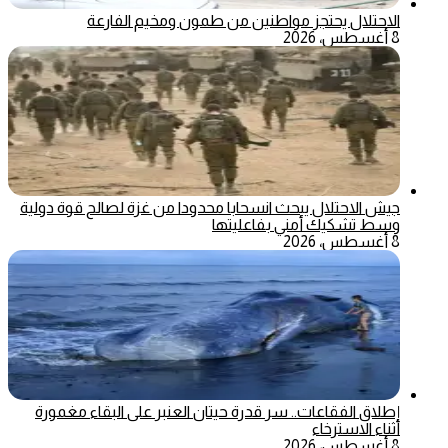
الاحتلال يحتجز مواطنين من طمون ومخيم الفارعة
8 أغسطس، 2026
جيش الاحتلال يبحث انسحابا محدودا من غزة لصالح قوة دولية
وسط تشكيك أمني بفاعليتها
8 أغسطس، 2026
إطلاق الفقاعات.. سر قدرة حيتان العنبر على البقاء مغمورة
أثناء الاسترخاء
8 أغسطس، 2026