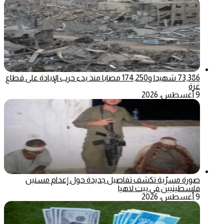
73,386 شهيدا و174,250 مصابا منذ بدء حرب الإبادة على قطاع
غزة
9 أغسطس، 2026
صورة مسرّبة تكشف تفاصيل جديدة حول إعدام مسنين
فلسطينيين في بيت لاهيا
9 أغسطس، 2026