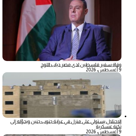
وفاة سفير فلسطين لدى مصر دياب اللوح
9 أغسطس، 2026
الاحتلال يستولي على منزل في عرابة جنوب جنين ويحوّله إلى
ثكنة عسكرية
9 أغسطس، 2026