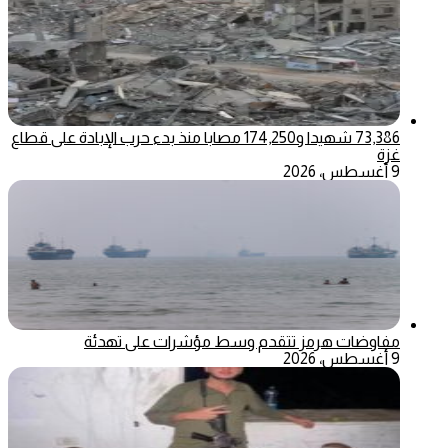
73,386 شهيدا و174,250 مصابا منذ بدء حرب الإبادة على قطاع
غزة
9 أغسطس، 2026
مفاوضات هرمز تتقدم وسط مؤشرات على تهدئة
9 أغسطس، 2026