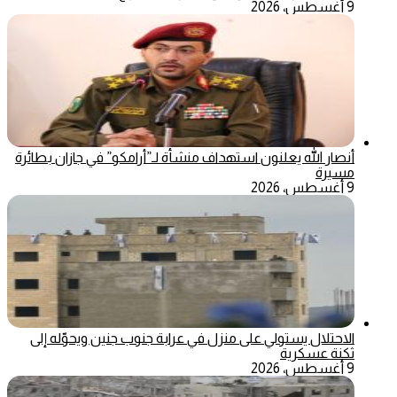
9 أغسطس، 2026
أنصار الله يعلنون استهداف منشأة لـ”أرامكو” في جازان بطائرة
مسيرة
9 أغسطس، 2026
الاحتلال يستولي على منزل في عرابة جنوب جنين ويحوّله إلى
ثكنة عسكرية
9 أغسطس، 2026