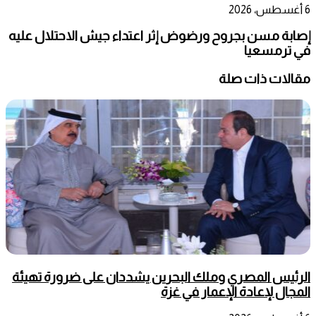
6 أغسطس، 2026
إصابة مسن بجروح ورضوض إثر اعتداء جيش الاحتلال عليه
في ترمسعيا
مقالات ذات صلة
الرئيس المصري وملك البحرين يشددان على ضرورة تهيئة
المجال لإعادة الإعمار في غزة