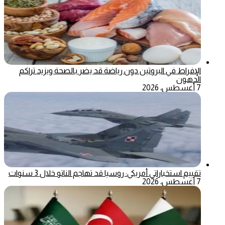
الإفراط في البروتين دون رياضة قد يضر بالصحة ويزيد تراكم
الدهون
7 أغسطس، 2026
تقييم استخباراتي أمريكي: روسيا قد تهاجم الناتو خلال 3 سنوات
7 أغسطس، 2026