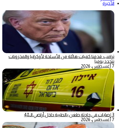
الأخيرة
ترامب: قدمنا كميات هائلة من الأسلحة لأوكرانيا والمخزونات
تتجدد يومياً
7 أغسطس، 2026
3 إصابات في حادثة طعن بالطيبة داخل أراضي الـ48
7 أغسطس، 2026