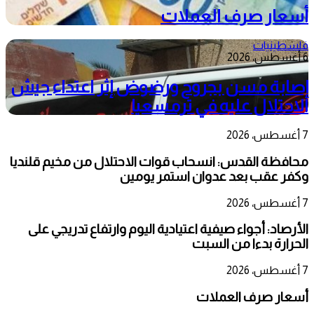
أسعار صرف العملات
فلسطينيات
6 أغسطس، 2026
إصابة مسن بجروح ورضوض إثر اعتداء جيش
الاحتلال عليه في ترمسعيا
7 أغسطس، 2026
محافظة القدس: انسحاب قوات الاحتلال من مخيم قلنديا
وكفر عقب بعد عدوان استمر يومين
7 أغسطس، 2026
الأرصاد: أجواء صيفية اعتيادية اليوم وارتفاع تدريجي على
الحرارة بدءا من السبت
7 أغسطس، 2026
أسعار صرف العملات