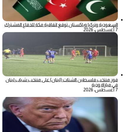
السعودية وتركيا وباكستان توقع اتفاقية مكة للدفاع المشترك
7 أغسطس، 2026
فوز منتخب فلسطين الشتات (لبنان) على منتخب شباب لبنان
في مباراة ودية
7 أغسطس، 2026