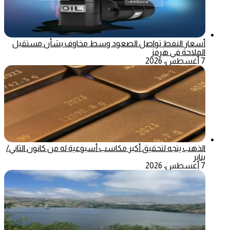
أسعار النفط تواصل الصعود وسط مخاوف بشأن مستقبل
الملاحة في هرمز
7 أغسطس، 2026
الذهب يتجه لتحقيق أكبر مكاسب أسبوعية له من كانون الثاني/
يناير
7 أغسطس، 2026