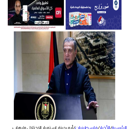
الرئيسية
/
الأخبار
/
فلسطينيات
/
أبو ردينة: استمرار الاحتلال وإرهاب