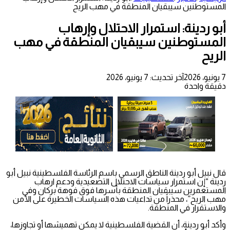
المستوطنين سيبقيان المنطقة في مهب الريح
أبو ردينة: استمرار الاحتلال وإرهاب
المستوطنين سيبقيان المنطقة في مهب
الريح
7 يونيو، 2026
آخر تحديث: 7 يونيو، 2026
دقيقة واحدة
قال نبيل أبو ردينة الناطق الرسمي باسم الرئاسة الفلسطينية نبيل أبو
ردينة “إن استمرار سياسات الاحتلال التصعيدية ودعم ارهاب
المستعمرين سيبقيان المنطقة بأسرها فوق فوهة بركان وفي
مهب الريح”، محذراً من تداعيات هذه السياسات الخطيرة على الأمن
والاستقرار في المنطقة.
وأكد أبو ردينة، أن القضية الفلسطينية لا يمكن تهميشها أو تجاوزها،