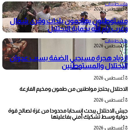
فلسطينيات
8 أغسطس، 2026
مستوطنون يهاجمون بلدات وقرى شمال
وغرب رام الله بحماية الاحتلال
فلسطينيات
8 أغسطس، 2026
ازدياد هجرة مسيحيي الضفة بسبب عدوان
الاحتلال والمستوطنين
8 أغسطس، 2026
الاحتلال يحتجز مواطنين من طمون ومخيم الفارعة
8 أغسطس، 2026
جيش الاحتلال يبحث انسحابا محدودا من غزة لصالح قوة
دولية وسط تشكيك أمني بفاعليتها
8 أغسطس، 2026