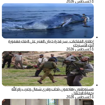
8 أغسطس، 2026
إطلاق الفقاعات.. سر قدرة حيتان العنبر على البقاء مغمورة
أثناء الاسترخاء
8 أغسطس، 2026
مستوطنون يهاجمون بلدات وقرى شمال وغرب رام الله
بحماية الاحتلال
8 أغسطس، 2026