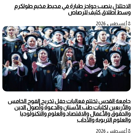
الاحتلال ينصب حواجز طيارة في محيط مخيم طولكرم
وسط اطلاق كثيف للرصاص
8 أغسطس، 2026
جامعة القدس تختتم فعاليات حفل تخريج الفوج الخامس
والأربعين لكليات طب الأسنان والدعوة وأصول الدين
والحقوق والأعمال والاقتصاد والعلوم والتكنولوجيا
والعلوم التربوية والآداب
8 أغسطس، 2026