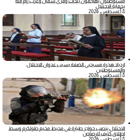
مستوطنون يهاجمون بلدات وقرى شمال وغرب رام الله
بحماية الاحتلال
8 أغسطس، 2026
ازدياد هجرة مسيحيي الضفة بسبب عدوان الاحتلال
والمستوطنين
8 أغسطس، 2026
الاحتلال ينصب حواجز طيارة في محيط مخيم طولكرم وسط
اطلاق كثيف للرصاص
8 أغسطس، 2026