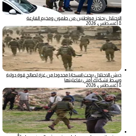
الاحتلال يحتجز مواطنين من طمون ومخيم الفارعة
8 أغسطس، 2026
جيش الاحتلال يبحث انسحابا محدودا من غزة لصالح قوة دولية
وسط تشكيك أمني بفاعليتها
8 أغسطس، 2026