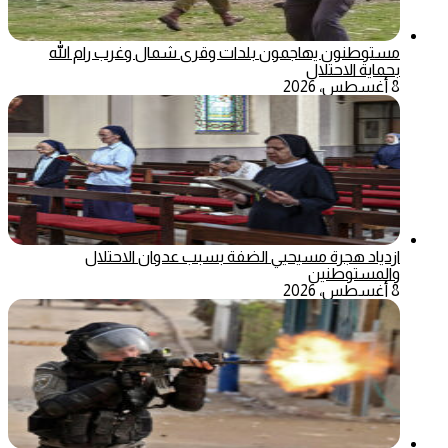
مستوطنون يهاجمون بلدات وقرى شمال وغرب رام الله
بحماية الاحتلال
8 أغسطس، 2026
ازدياد هجرة مسيحيي الضفة بسبب عدوان الاحتلال
والمستوطنين
8 أغسطس، 2026