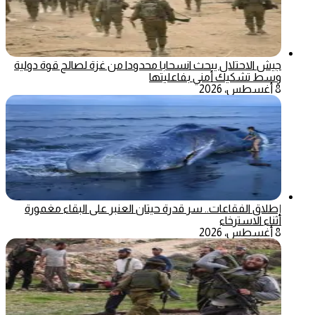
جيش الاحتلال يبحث انسحابا محدودا من غزة لصالح قوة دولية
وسط تشكيك أمني بفاعليتها
8 أغسطس، 2026
إطلاق الفقاعات.. سر قدرة حيتان العنبر على البقاء مغمورة
أثناء الاسترخاء
8 أغسطس، 2026