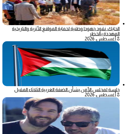
الحايك: نقود جهودا وطنية لحماية المواقع الأثرية والتاريخية
المهددة بالخطر
8 أغسطس، 2026
جلسة لمجلس الأمن بشأن الضفة الغربية الثلاثاء المقبل
8 أغسطس، 2026