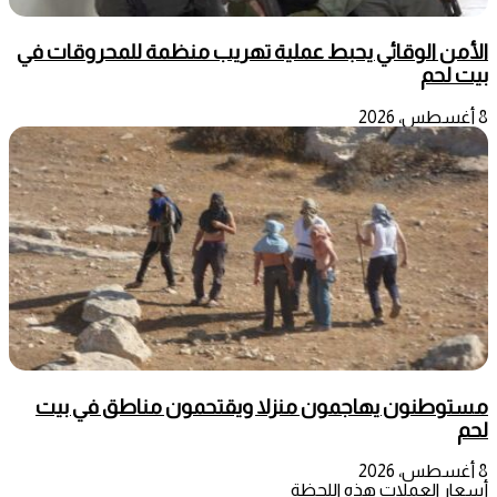
الأمن الوقائي يحبط عملية تهريب منظمة للمحروقات في
بيت لحم
8 أغسطس، 2026
مستوطنون يهاجمون منزلا ويقتحمون مناطق في بيت
لحم
8 أغسطس، 2026
أسعار العملات هذه اللحظة