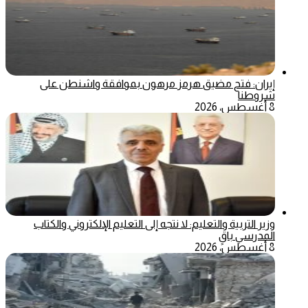
إيران: فتح مضيق هرمز مرهون بموافقة واشنطن على
شروطنا
8 أغسطس، 2026
وزير التربية والتعليم: لا نتجه إلى التعليم الإلكتروني والكتاب
المدرسي باقٍ
8 أغسطس، 2026