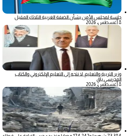
جلسة لمجلس الأمن بشأن الضفة الغربية الثلاثاء المقبل
8 أغسطس، 2026
وزير التربية والتعليم: لا نتجه إلى التعليم الإلكتروني والكتاب
المدرسي باقٍ
8 أغسطس، 2026
73,384 شهيدا و174,242 مصابا منذ بدء حرب الإبادة على قطاع