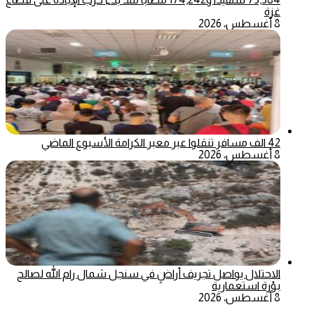
غزة
8 أغسطس، 2026
42 الف مسافر تنقلوا عبر معبر الكرامة الأسبوع الماضي
8 أغسطس، 2026
الاحتلال يواصل تجريف أراضٍ في سنجل شمال رام الله لصالح
بؤرة استعمارية
8 أغسطس، 2026