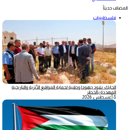
المضاف حديثاً
فلسطينيات
الحايك: نقود جهودا وطنية لحماية المواقع الأثرية والتاريخية
المهددة بالخطر
8 أغسطس، 2026