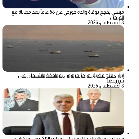
ميسي يفجع بوفاة والده خورخي عن 68 عاماً بعد معاناة مع
المرض
8 أغسطس، 2026
إيران: فتح مضيق هرمز مرهون بموافقة واشنطن على
شروطنا
8 أغسطس، 2026
وزير التربية والتعليم: لا نتجه إلى التعليم الإلكتروني والكتاب