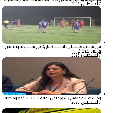
7 أغسطس، 2026
فوز منتخب فلسطين الشتات (لبنان) على منتخب شباب لبنان
في مباراة ودية
7 أغسطس، 2026
الفلسطينية صهباء الشوا ضمن القادة الشباب للأمم المتحدة
7 أغسطس، 2026