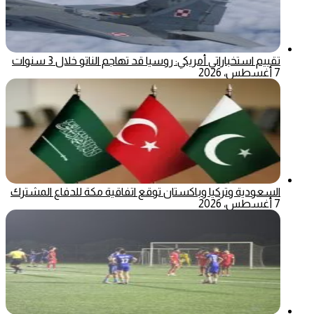
تقييم استخباراتي أمريكي: روسيا قد تهاجم الناتو خلال 3 سنوات
7 أغسطس، 2026
السعودية وتركيا وباكستان توقع اتفاقية مكة للدفاع المشترك
7 أغسطس، 2026