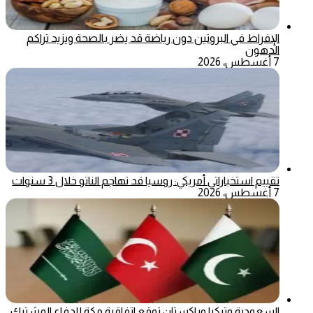
الإفراط في البروتين دون رياضة قد يضر بالصحة ويزيد تراكم
الدهون
7 أغسطس، 2026
تقييم استخباراتي أمريكي: روسيا قد تهاجم الناتو خلال 3 سنوات
7 أغسطس، 2026
السعودية وتركيا وباكستان توقع اتفاقية مكة للدفاع المشترك