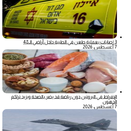
3 إصابات بعملية طعن في الطيبة داخل أراضي الـ48
7 أغسطس، 2026
الإفراط في البروتين دون رياضة قد يضر بالصحة ويزيد تراكم
الدهون
7 أغسطس، 2026