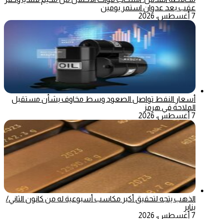
عقب بعد عدوان استمر يومين
7 أغسطس، 2026
أسعار النفط تواصل الصعود وسط مخاوف بشأن مستقبل
الملاحة في هرمز
7 أغسطس، 2026
الذهب يتجه لتحقيق أكبر مكاسب أسبوعية له من كانون الثاني/
يناير
7 أغسطس، 2026