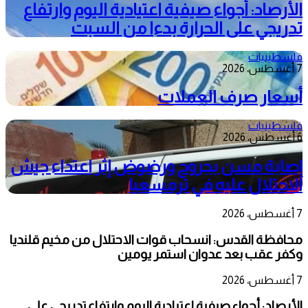
الأرصاد: أجواء صيفية اعتيادية اليوم وارتفاع
تدريجي على الحرارة بدءا من السبت
فلسطينيات
7 أغسطس، 2026
أسعار صرف العملات
فلسطينيات
6 أغسطس، 2026
إصابة مسن بجروح ورضوض إثر اعتداء جيش
الاحتلال عليه في ترمسعيا
7 أغسطس، 2026
محافظة القدس: انسحاب قوات الاحتلال من مخيم قلنديا
وكفر عقب بعد عدوان استمر يومين
7 أغسطس، 2026
الأرصاد: أجواء صيفية اعتيادية اليوم وارتفاع تدريجي على