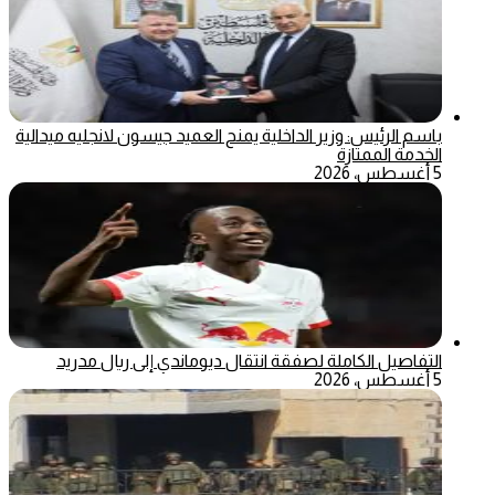
باسم الرئيس: وزير الداخلية يمنح العميد جيسون لانجليه ميدالية
الخدمة الممتازة
5 أغسطس، 2026
التفاصيل الكاملة لصفقة انتقال ديوماندي إلى ريال مدريد
5 أغسطس، 2026