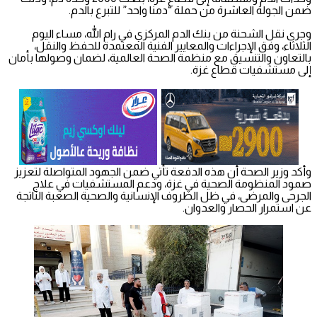
ضمن الجولة العاشرة من حملة “دمنا واحد” للتبرع بالدم.
وجرى نقل الشحنة من بنك الدم المركزي في رام الله، مساء اليوم
الثلاثاء، وفق الإجراءات والمعايير الفنية المعتمدة للحفظ والنقل،
بالتعاون والتنسيق مع منظمة الصحة العالمية، لضمان وصولها بأمان
إلى مستشفيات قطاع غزة.
وأكد وزير الصحة أن هذه الدفعة تأتي ضمن الجهود المتواصلة لتعزيز
صمود المنظومة الصحية في غزة، ودعم المستشفيات في علاج
الجرحى والمرضى، في ظل الظروف الإنسانية والصحية الصعبة الناتجة
عن استمرار الحصار والعدوان.