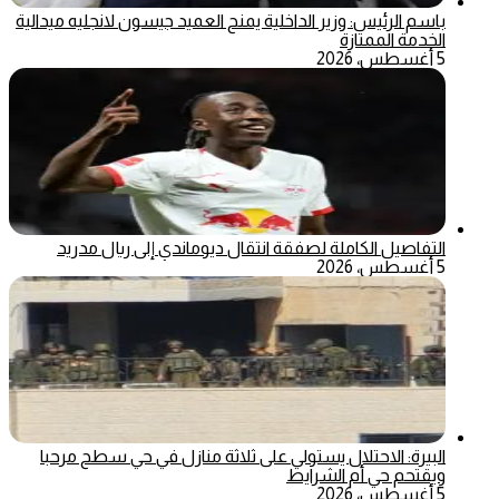
باسم الرئيس: وزير الداخلية يمنح العميد جيسون لانجليه ميدالية
الخدمة الممتازة
5 أغسطس، 2026
التفاصيل الكاملة لصفقة انتقال ديوماندي إلى ريال مدريد
5 أغسطس، 2026
البيرة: الاحتلال يستولي على ثلاثة منازل في حي سطح مرحبا
ويقتحم حي أم الشرايط
5 أغسطس، 2026