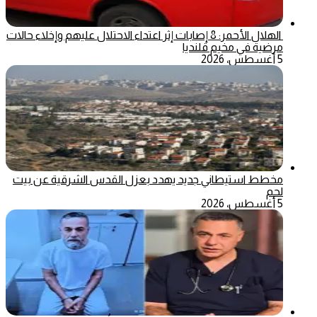
الهلال الأحمر: 8 إصابات إثر اعتداء الاحتلال عليهم وإخلاء حالات
مرضية في مخيم قلنديا
5 أغسطس، 2026
مخطط استيطاني جديد يهدد بعزل القدس الشرقية عن بيت
لحم
5 أغسطس، 2026