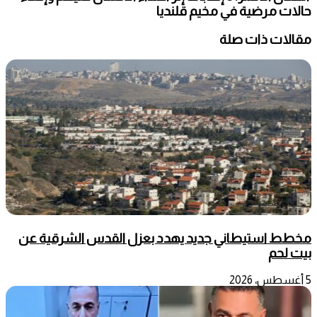
حالات مرضية في مخيم قلنديا
مقالات ذات صلة
مخطط استيطاني جديد يهدد بعزل القدس الشرقية عن
بيت لحم
5 أغسطس، 2026