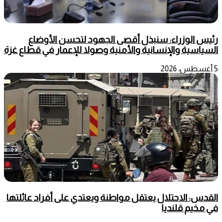
رئيس الوزراء: سنبذل أقصى الجهود لتحسن الأوضاع
السياسية والإنسانية والأمنية وصولا للإعمار في قطاع غزة
5 أغسطس، 2026
القدس: الاحتلال يعتقل مواطنة ويعتدي على أفراد عائلتها
في مخيم قلنديا