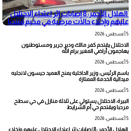
5 أغسطس، 2026
الهلال الأحمر: 8 إصابات إثر اعتداء الاحتلال
عليهم وإخلاء حالات مرضية في مخيم قلنديا
5 أغسطس، 2026
الاحتلال يقتحم كفر مالك ودير جرير ومستوطنون
يهاجمون أراضي المغير برام الله
5 أغسطس، 2026
باسم الرئيس: وزير الداخلية يمنح العميد جيسون لانجليه
ميدالية الخدمة الممتازة
5 أغسطس، 2026
البيرة: الاحتلال يستولي على ثلاثة منازل في حي سطح
مرحبا ويقتحم حي أم الشرايط
5 أغسطس، 2026
الهلال الأحمر: 8 إصابات إثر اعتداء الاحتلال عليهم وإخلاء