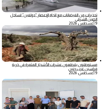
تحذيرات من الفيضانات مع اتجاه الإعصار “دولفين” لساحل
الصين الشرقي
9 أغسطس، 2026
مستوطنون يقطعون عشرات الأشجار المثمرة في خربة
فراسين غرب جنين
9 أغسطس، 2026