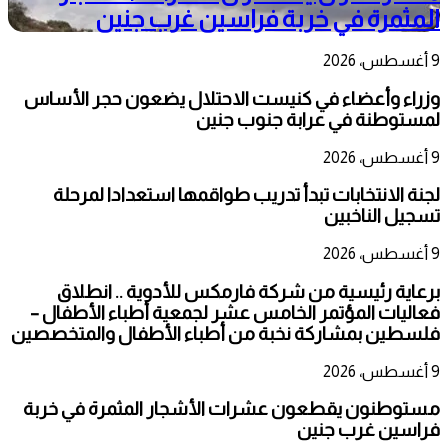
المثمرة في خربة فراسين غرب جنين
9 أغسطس، 2026
وزراء وأعضاء في كنيست الاحتلال يضعون حجر الأساس
لمستوطنة في عرابة جنوب جنين
9 أغسطس، 2026
لجنة الانتخابات تبدأ تدريب طواقمها استعدادا لمرحلة
تسجيل الناخبين
9 أغسطس، 2026
برعاية رئيسية من شركة فارمكس للأدوية .. انطلاق
فعاليات المؤتمر الخامس عشر لجمعية أطباء الأطفال –
فلسطين بمشاركة نخبة من أطباء الأطفال والمتخصصين
9 أغسطس، 2026
مستوطنون يقطعون عشرات الأشجار المثمرة في خربة
فراسين غرب جنين