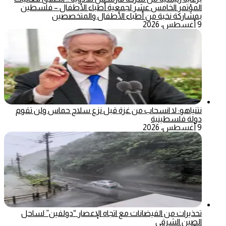
المؤتمر الخامس عشر لجمعية أطباء الأطفال – فلسطين
بمشاركة نخبة من أطباء الأطفال والمتخصصين
9 أغسطس، 2026
نتنياهو: لا انسحاب من غزة قبل نزع سلاح حماس ولن تقوم
دولة فلسطينية
9 أغسطس، 2026
تحذيرات من الفيضانات مع اتجاه الإعصار “دولفين” لساحل
الصين الشرقي