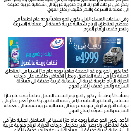
يذكر على درجات الحرارة، الرياح جنوبية غربية الى شمالية غربية خفيفة
الى معتدلة السرعة والبحر خفيف ارتفاع الموج.
وفي ساعات المساء الليل: يكون الجو صافياً بوجه عام لطيفاً في
معظم المناطق، الرياح شمالية غربية خفيفة الى معتدلة السرعة
والبحر خفيف ارتفاع الموج.
كما يكون الجو يوم غد الجمعة صافياً بوجه عام حارًا نسبيا في المناطق
الجبلية حاراً في بقية المناطق، ويطرأ انخفاض طفيف على درجات
الحرارة، الرياح جنوبية غربية الى شمالية غربية خفيفة الى معتدلة
السرعة والبحر خفيف ارتفاع الموج.
وتنبأت الأرصاد بأن يكون الجو يوم السبت المقبل صافياً بوجه عام حارًا
نسبيا في المناطق الجبلية حاراً في بقية المناطق، ولا يطرأ تغير يذكرعلى
درجات الحرارة، الرياح جنوبية غربية الى شمالية غربية خفيفة الى معتدلة
السرعة والبحر خفيف ارتفاع الموج.
الأحد: يكون الجو صافياً بوجه عام حارًا نسبيا في المناطق الجبلية حاراً في
بقية المناطق، ولا يطرأ تغير يذكرعلى درجات الحرارة، الرياح جنوبية غربية
الى شمالية غربية خفيفة الى معتدلة السرعة والبحر خفيف ارتفاع