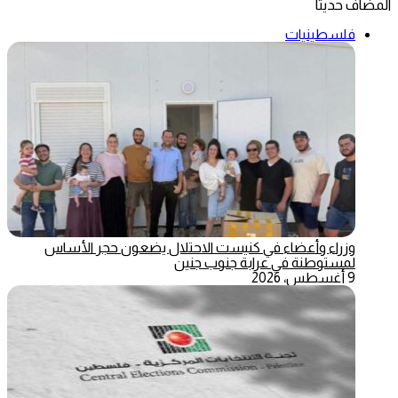
المضاف حديثاً
فلسطينيات
وزراء وأعضاء في كنيست الاحتلال يضعون حجر الأساس
لمستوطنة في عرابة جنوب جنين
9 أغسطس، 2026