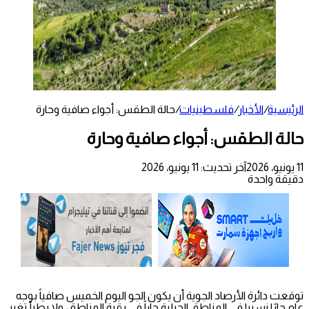
الرئيسية
/
الأخبار
/
فلسطينيات
/
حالة الطقس: أجواء صافية وحارة
حالة الطقس: أجواء صافية وحارة
11 يونيو، 2026
آخر تحديث: 11 يونيو، 2026
دقيقة واحدة
توقعت دائرة الأرصاد الجوية أن يكون الجو اليوم الخميس صافياً بوجه
عام حارًا نسبيا في المناطق الجبلية حاراً في بقية المناطق، ولا يطرأ تغير