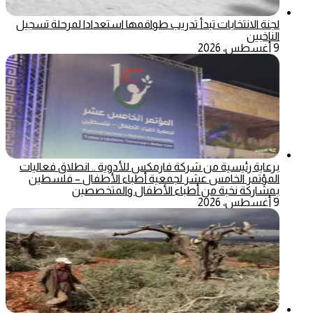
لجنة الانتخابات تبدأ تدريب طواقمها استعدادا لمرحلة تسجيل
الناخبين
9 أغسطس، 2026
برعاية رئيسية من شركة فارمكس للأدوية .. انطلاق فعاليات
المؤتمر الخامس عشر لجمعية أطباء الأطفال – فلسطين
بمشاركة نخبة من أطباء الأطفال والمتخصصين
9 أغسطس، 2026