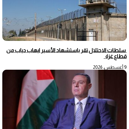
سلطات الاحتلال تقر باستشهاد الأسير ايهاب دياب من
قطاع غزة
9 أغسطس، 2026