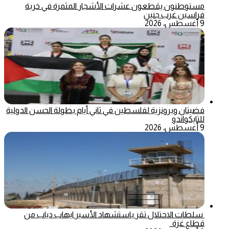
مستوطنون يقطعون عشرات الأشجار المثمرة في خربة
فراسين غرب جنين
9 أغسطس، 2026
فضيتان وبرونزية لفلسطين في ثاني أيام بطولة الحسن الدولية
للتايكواندو
9 أغسطس، 2026
سلطات الاحتلال تقر باستشهاد الأسير ايهاب دياب من
قطاع غزة