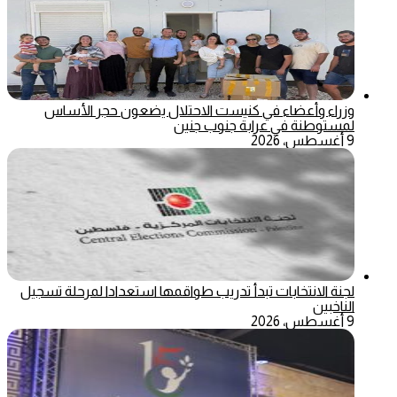
وزراء وأعضاء في كنيست الاحتلال يضعون حجر الأساس
لمستوطنة في عرابة جنوب جنين
9 أغسطس، 2026
لجنة الانتخابات تبدأ تدريب طواقمها استعدادا لمرحلة تسجيل
الناخبين
9 أغسطس، 2026