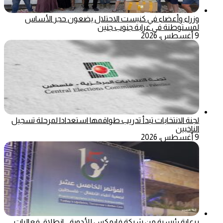
وزراء وأعضاء في كنيست الاحتلال يضعون حجر الأساس
لمستوطنة في عرابة جنوب جنين
9 أغسطس، 2026
لجنة الانتخابات تبدأ تدريب طواقمها استعدادا لمرحلة تسجيل
الناخبين
9 أغسطس، 2026
برعاية رئيسية من شركة فارمكس للأدوية .. انطلاق فعاليات