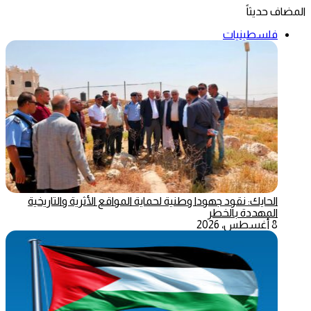
المضاف حديثاً
فلسطينيات
الحايك: نقود جهودا وطنية لحماية المواقع الأثرية والتاريخية
المهددة بالخطر
8 أغسطس، 2026