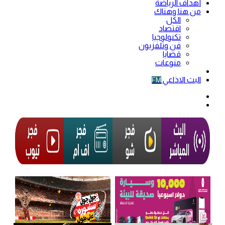
أهداف الرياضة
من هنا وهناك
الكل
اقتصاد
تكنولوجيا
فن وتلفزيون
قضايا
منوعات
فيديو
البث الاذاعي
FM
الوضع
المظلم