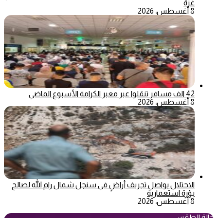
غزة
8 أغسطس، 2026
42 الف مسافر تنقلوا عبر معبر الكرامة الأسبوع الماضي
8 أغسطس، 2026
الاحتلال يواصل تجريف أراضٍ في سنجل شمال رام الله لصالح
بؤرة استعمارية
8 أغسطس، 2026
حالة الطقس