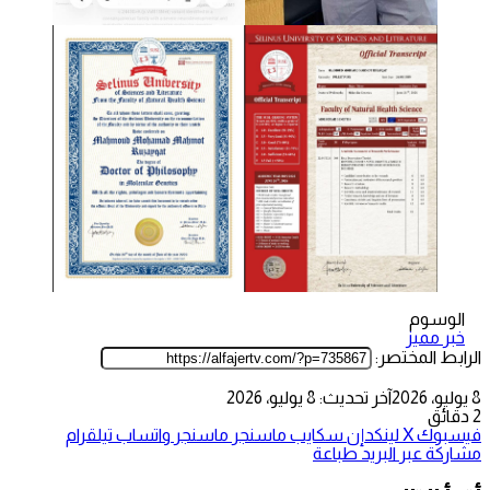
الوسوم
خبر مميز
الرابط المختصر:
8 يوليو، 2026
آخر تحديث: 8 يوليو، 2026
2 دقائق
فيسبوك
‫X
لينكدإن
سكايب
ماسنجر
ماسنجر
واتساب
تيلقرام
مشاركة عبر البريد
طباعة