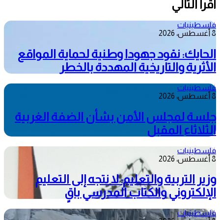
أقرأ التالي
فلسطينيات
8 أغسطس، 2026
الحايك: نقود جهودا وطنية لحماية المواقع
الأثرية والتاريخية المهددة بالخطر
فلسطينيات
8 أغسطس، 2026
جلسة لمجلس الأمن بشأن الضفة الغربية
الثلاثاء المقبل
فلسطينيات
8 أغسطس، 2026
وزير التربية والتعليم: لا نتجه إلى التعليم
الإلكتروني والكتاب المدرسي باقٍ
فلسطينيات