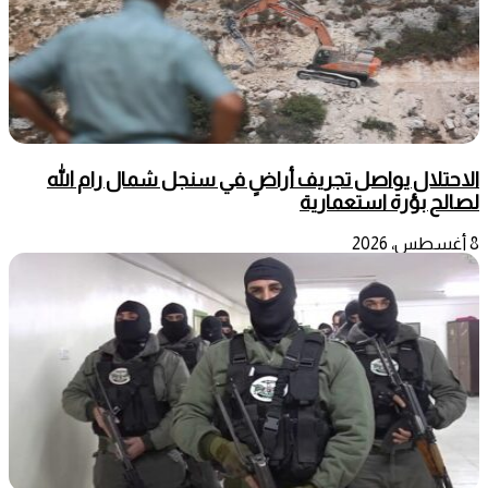
الاحتلال يواصل تجريف أراضٍ في سنجل شمال رام الله
لصالح بؤرة استعمارية
8 أغسطس، 2026