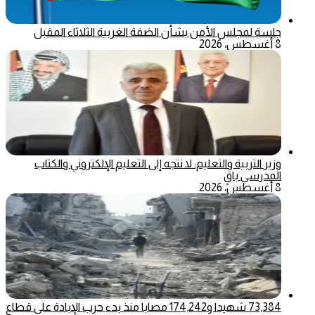
جلسة لمجلس الأمن بشأن الضفة الغربية الثلاثاء المقبل
8 أغسطس، 2026
وزير التربية والتعليم: لا نتجه إلى التعليم الإلكتروني والكتاب
المدرسي باقٍ
8 أغسطس، 2026
73,384 شهيدا و174,242 مصابا منذ بدء حرب الإبادة على قطاع