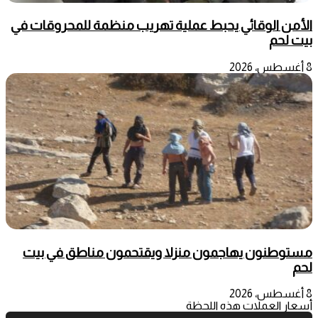
الأمن الوقائي يحبط عملية تهريب منظمة للمحروقات في
بيت لحم
8 أغسطس، 2026
مستوطنون يهاجمون منزلا ويقتحمون مناطق في بيت
لحم
8 أغسطس، 2026
أسعار العملات هذه اللحظة