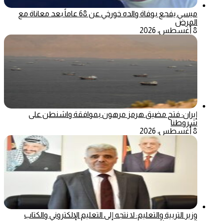
ميسي يفجع بوفاة والده خورخي عن 68 عاماً بعد معاناة مع
المرض
8 أغسطس، 2026
إيران: فتح مضيق هرمز مرهون بموافقة واشنطن على
شروطنا
8 أغسطس، 2026
وزير التربية والتعليم: لا نتجه إلى التعليم الإلكتروني والكتاب