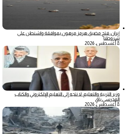
إيران: فتح مضيق هرمز مرهون بموافقة واشنطن على
شروطنا
8 أغسطس، 2026
وزير التربية والتعليم: لا نتجه إلى التعليم الإلكتروني والكتاب
المدرسي باقٍ
8 أغسطس، 2026