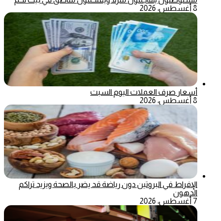
8 أغسطس، 2026
أسعار صرف العملات اليوم السبت
8 أغسطس، 2026
الإفراط في البروتين دون رياضة قد يضر بالصحة ويزيد تراكم
الدهون
7 أغسطس، 2026