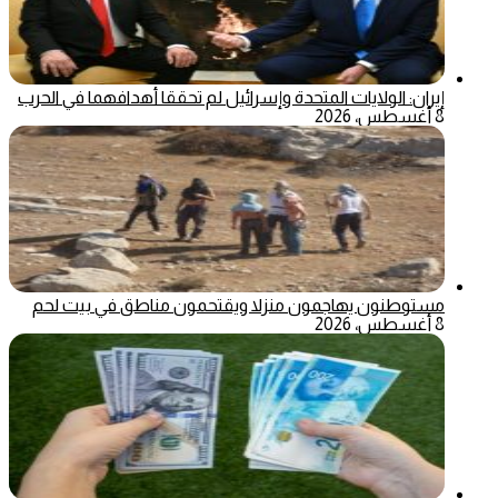
إيران: الولايات المتحدة وإسرائيل لم تحققا أهدافهما في الحرب
8 أغسطس، 2026
مستوطنون يهاجمون منزلا ويقتحمون مناطق في بيت لحم
8 أغسطس، 2026