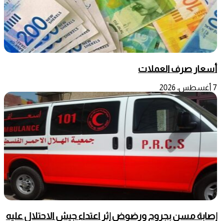
أسعار صرف العملات
7 أغسطس، 2026
إصابة مسن بجروح ورضوض إثر اعتداء جيش الاحتلال عليه