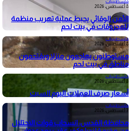
فلسطينيات
8 أغسطس، 2026
الأمن الوقائي يحبط عملية تهريب منظمة
للمحروقات في بيت لحم
فلسطينيات
8 أغسطس، 2026
مستوطنون يهاجمون منزلا ويقتحمون
مناطق في بيت لحم
فلسطينيات
8 أغسطس، 2026
أسعار صرف العملات اليوم السبت
فلسطينيات
7 أغسطس، 2026
محافظة القدس: انسحاب قوات الاحتلال
من مخيم قلنديا وكفر عقب بعد عدوان