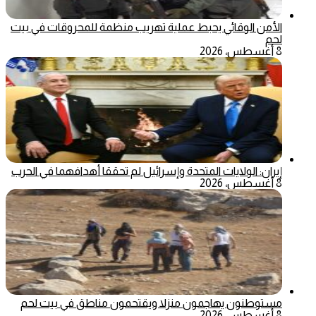
الأمن الوقائي يحبط عملية تهريب منظمة للمحروقات في بيت
لحم
8 أغسطس، 2026
إيران: الولايات المتحدة وإسرائيل لم تحققا أهدافهما في الحرب
8 أغسطس، 2026
مستوطنون يهاجمون منزلا ويقتحمون مناطق في بيت لحم
8 أغسطس، 2026