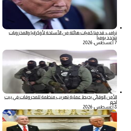
ترامب: قدمنا كميات هائلة من الأسلحة لأوكرانيا والمخزونات
تتجدد يومياً
7 أغسطس، 2026
الأمن الوقائي يحبط عملية تهريب منظمة للمحروقات في بيت
لحم
8 أغسطس، 2026