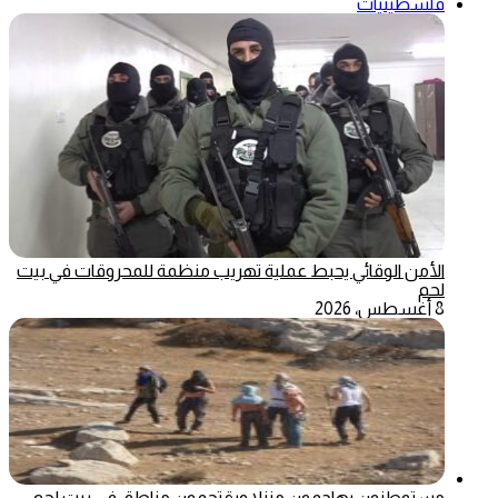
فلسطينيات
الأمن الوقائي يحبط عملية تهريب منظمة للمحروقات في بيت
لحم
8 أغسطس، 2026
مستوطنون يهاجمون منزلا ويقتحمون مناطق في بيت لحم