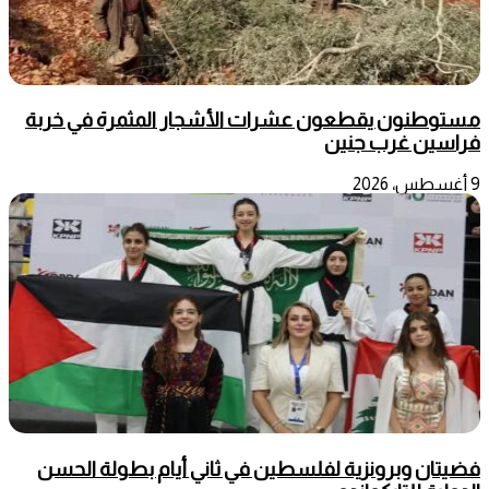
مستوطنون يقطعون عشرات الأشجار المثمرة في خربة
فراسين غرب جنين
9 أغسطس، 2026
فضيتان وبرونزية لفلسطين في ثاني أيام بطولة الحسن