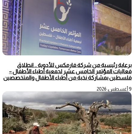
برعاية رئيسية من شركة فارمكس للأدوية .. انطلاق
فعاليات المؤتمر الخامس عشر لجمعية أطباء الأطفال –
فلسطين بمشاركة نخبة من أطباء الأطفال والمتخصصين
9 أغسطس، 2026