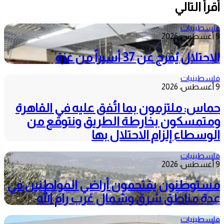
أقرأ التالي
فلسطينيات
9 أغسطس، 2026
الاحتلال يُفرج عن 37 أسيراً من غزة
فلسطينيات
9 أغسطس، 2026
حماس: ملتزمون بما اتُفق عليه في القاهرة
ومتمسكون بخارطة الطريق ونتوقع من
الوسطاء إلزام الاحتلال بها
فلسطينيات
9 أغسطس، 2026
مستوطنون يقتحمون أراضي المواطنين في
عدة مناطق شرق وشمال غرب رام الله
فلسطينيات