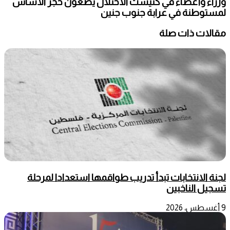
وزراء وأعضاء في كنيست الاحتلال يضعون حجر الأساس
لمستوطنة في عرابة جنوب جنين
مقالات ذات صلة
لجنة الانتخابات تبدأ تدريب طواقمها استعدادا لمرحلة
تسجيل الناخبين
9 أغسطس، 2026