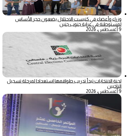
وزراء وأعضاء في كنيست الاحتلال يضعون حجر الأساس
لمستوطنة في عرابة جنوب جنين
9 أغسطس، 2026
لجنة الانتخابات تبدأ تدريب طواقمها استعدادا لمرحلة تسجيل
الناخبين
9 أغسطس، 2026