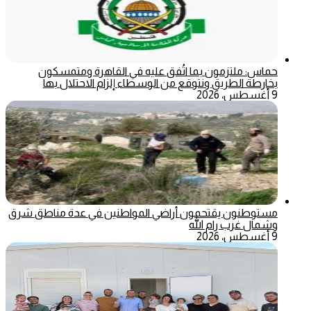
حماس: ملتزمون بما اتُفق عليه في القاهرة ومتمسكون
بخارطة الطريق ونتوقع من الوسطاء إلزام الاحتلال بها
9 أغسطس، 2026
مستوطنون يقتحمون أراضي المواطنين في عدة مناطق شرق
وشمال غرب رام الله
9 أغسطس، 2026