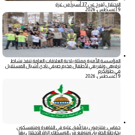
الاحتلال يُفرج عن 37 أسيراً من غزة
9 أغسطس، 2026
المؤسسة الأمنية ممثلة بلجنة العلاقات العامة تنفذ نشاط
ترفيهي وتفريغي لأطفال مخيم صيفي نادي أشبال المستقبل
في طولكرم
9 أغسطس، 2026
حماس: ملتزمون بما اتُفق عليه في القاهرة ومتمسكون
بخارطة الطريق ونتوقع من الوسطاء إلزام الاحتلال بها