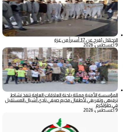
الاحتلال يُفرج عن 37 أسيراً من غزة
9 أغسطس، 2026
المؤسسة الأمنية ممثلة بلجنة العلاقات العامة تنفذ نشاط
ترفيهي وتفريغي لأطفال مخيم صيفي نادي أشبال المستقبل
في طولكرم
9 أغسطس، 2026