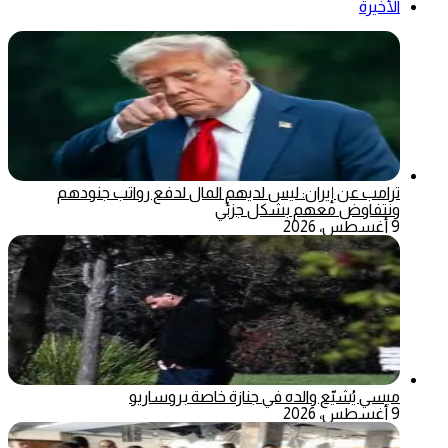
الأخيرة
ترامب عن إيران: ليس لديهم المال لدفع رواتب جنودهم
ونتفاوض معهم بشكل جزئي
9 أغسطس، 2026
ميسي يُشيّع والده في جنازة خاصة بروساريو
9 أغسطس، 2026