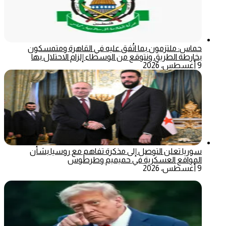
حماس: ملتزمون بما اتُفق عليه في القاهرة ومتمسكون
بخارطة الطريق ونتوقع من الوسطاء إلزام الاحتلال بها
9 أغسطس، 2026
سوريا تعلن التوصل إلى مذكرة تفاهم مع روسيا بشأن
المواقع العسكرية في حميميم وطرطوس
9 أغسطس، 2026