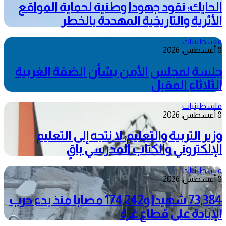
الحايك: نقود جهودا وطنية لحماية المواقع
الأثرية والتاريخية المهددة بالخطر
فلسطينيات
8 أغسطس، 2026
جلسة لمجلس الأمن بشأن الضفة الغربية
الثلاثاء المقبل
فلسطينيات
8 أغسطس، 2026
وزير التربية والتعليم: لا نتجه إلى التعليم
الإلكتروني والكتاب المدرسي باقٍ
فلسطينيات
8 أغسطس، 2026
73,384 شهيدا و174,242 مصابا منذ بدء حرب
الإبادة على قطاع غزة