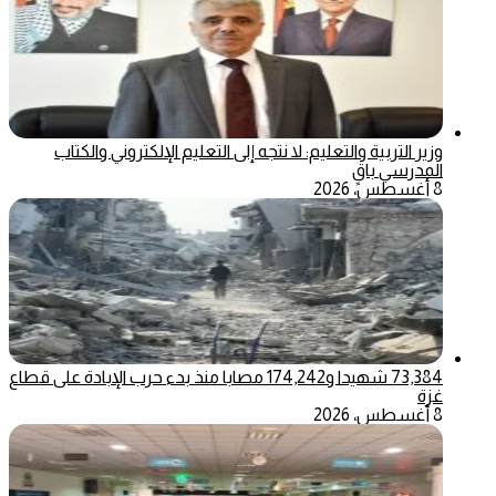
وزير التربية والتعليم: لا نتجه إلى التعليم الإلكتروني والكتاب
المدرسي باقٍ
8 أغسطس، 2026
73,384 شهيدا و174,242 مصابا منذ بدء حرب الإبادة على قطاع
غزة
8 أغسطس، 2026