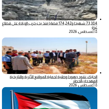
73,384 شهيدا و174,242 مصابا منذ بدء حرب الإبادة على قطاع
غزة
8 أغسطس، 2026
الحايك: نقود جهودا وطنية لحماية المواقع الأثرية والتاريخية
المهددة بالخطر
8 أغسطس، 2026