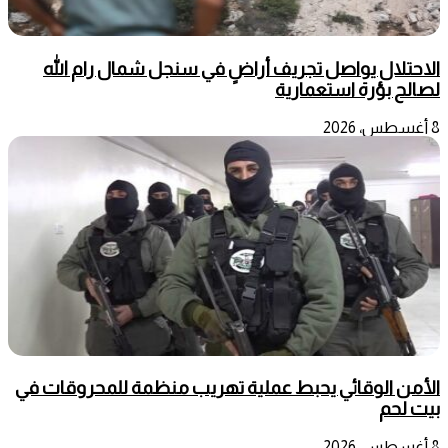
الاحتلال يواصل تجريف أراضٍ في سنجل شمال رام الله
لصالح بؤرة استعمارية
8 أغسطس، 2026
الأمن الوقائي يحبط عملية تهريب منظمة للمحروقات في
بيت لحم
8 أغسطس، 2026