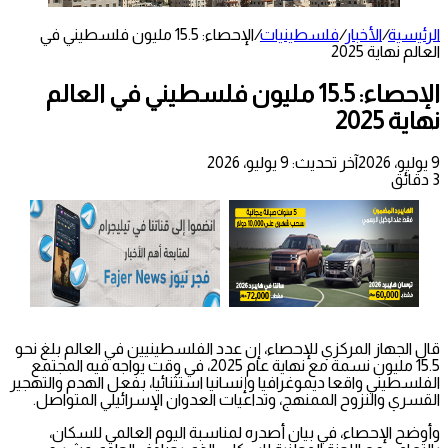
الرئيسية
/
الأخبار
/
فلسطينيات
/
الإحصاء: 15.5 مليون فلسطيني في
العالم نهاية 2025
الإحصاء: 15.5 مليون فلسطيني في العالم
نهاية 2025
9 يوليو، 2026
آخر تحديث: 9 يوليو، 2026
3 دقائق
قال الجهاز المركزي للإحصاء، إن عدد الفلسطينيين في العالم بلغ نحو
15.5 مليون نسمة مع نهاية عام 2025، في وقت يواجه فيه المجتمع
الفلسطيني واقعا ديموغرافيا وإنسانيا استثنائيا، بفعل الهدم والتهجير
القسري والنزوح الممنهج، وتداعيات العدوان الإسرائيلي المتواصل.
وأوضح الإحصاء، في بيان أصدره لمناسبة اليوم العالمي للسكان،