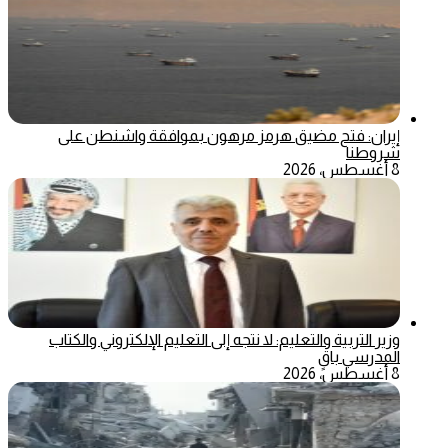
إيران: فتح مضيق هرمز مرهون بموافقة واشنطن على
شروطنا
8 أغسطس، 2026
وزير التربية والتعليم: لا نتجه إلى التعليم الإلكتروني والكتاب
المدرسي باقٍ
8 أغسطس، 2026