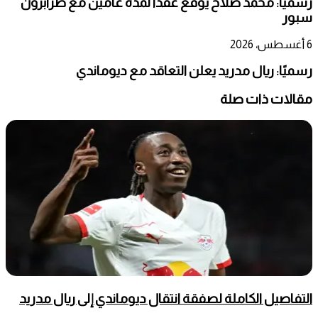
رسمياً: محمد صلاح يوقع عقداً لمدة عامين مع طرابزون
سبور
6 أغسطس، 2026
رسميًا: ريال مدريد يعلن التعاقد مع ديوماندي
مقالات ذات صلة
التفاصيل الكاملة لصفقة انتقال ديوماندي إلى ريال مدريد