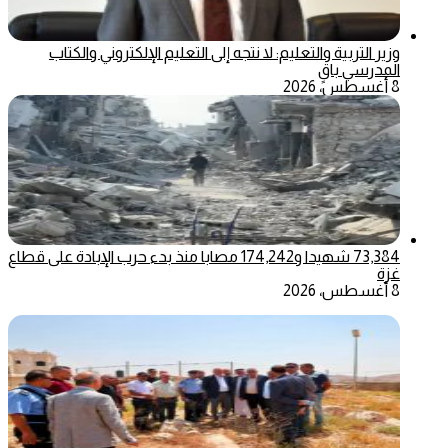
وزير التربية والتعليم: لا نتجه إلى التعليم الإلكتروني والكتاب
المدرسي باقٍ
8 أغسطس، 2026
73,384 شهيدا و174,242 مصابا منذ بدء حرب الإبادة على قطاع
غزة
8 أغسطس، 2026