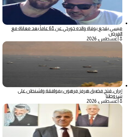
ميسي يفجع بوفاة والده خورخي عن 68 عاماً بعد معاناة مع
المرض
8 أغسطس، 2026
إيران: فتح مضيق هرمز مرهون بموافقة واشنطن على
شروطنا
8 أغسطس، 2026