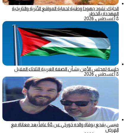
الحايك: نقود جهودا وطنية لحماية المواقع الأثرية والتاريخية
المهددة بالخطر
8 أغسطس، 2026
جلسة لمجلس الأمن بشأن الضفة الغربية الثلاثاء المقبل
8 أغسطس، 2026
ميسي يفجع بوفاة والده خورخي عن 68 عاماً بعد معاناة مع
المرض