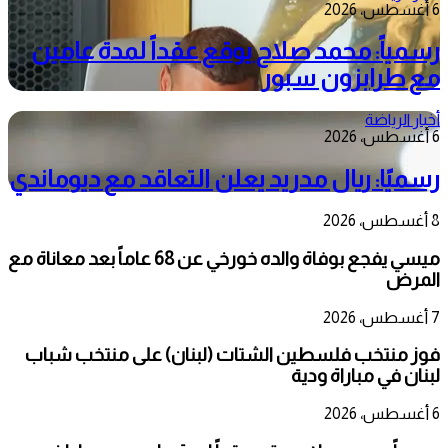
6 أغسطس، 2026
رسمياً: محمد صلاح يوقع عقداً لمدة عامين
مع طرابزون سبور
أخبار الرياضة
6 أغسطس، 2026
رسميًا: ريال مدريد يعلن التعاقد مع ديوماندي
8 أغسطس، 2026
ميسي يفجع بوفاة والده خورخي عن 68 عاماً بعد معاناة مع
المرض
7 أغسطس، 2026
فوز منتخب فلسطين الشتات (لبنان) على منتخب شباب
لبنان في مباراة ودية
6 أغسطس، 2026