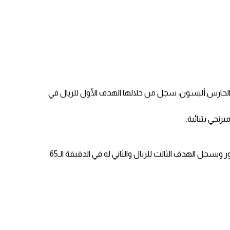
ي الحارس أليسون، سجل من خلالها الهدف الأول للريال في
يسجل الهدف الثالث للريال والثاني له في الدقيقة الـ65.