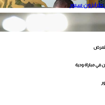
ع طرابزون سبور
 في مباراة ودية
ور