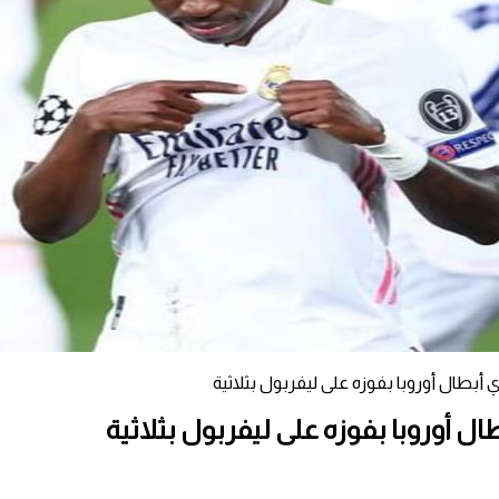
أبطال أوروبا بفوزه على ليفربول بثلاثية
ل أوروبا بفوزه على ليفربول بثلاثية