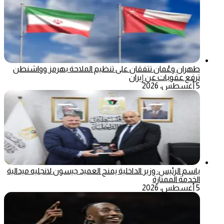
طهران وعُمان تتفقان على تنظيم الملاحة بهرمز وواشنطن
ترفع عقوبات عن إيران
5 أغسطس، 2026
باسم الرئيس: وزير الداخلية يمنح العميد جيسون لانجليه ميدالية
الخدمة الممتازة
5 أغسطس، 2026