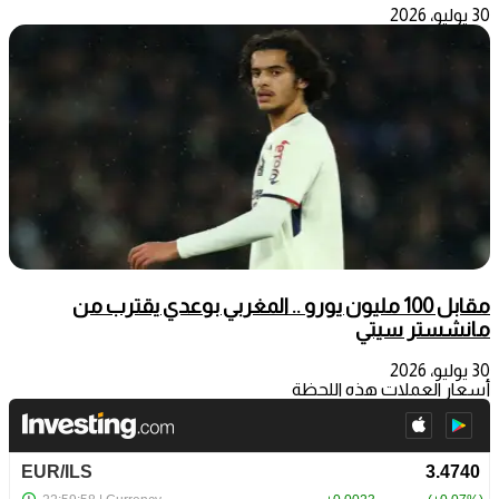
30 يوليو، 2026
مقابل 100 مليون يورو .. المغربي بوعدي يقترب من
مانشستر سيتي
30 يوليو، 2026
أسعار العملات هذه اللحظة