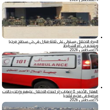
البيرة: الاحتلال يستولي على ثلاثة منازل في حي سطح مرحبا
ويقتحم حي أم الشرايط
5 أغسطس، 2026
الهلال الأحمر: 8 إصابات إثر اعتداء الاحتلال عليهم وإخلاء حالات
مرضية في مخيم قلنديا
5 أغسطس، 2026