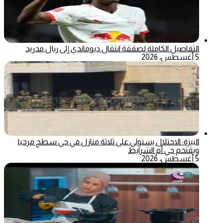
التفاصيل الكاملة لصفقة انتقال ديوماندي إلى ريال مدريد
5 أغسطس، 2026
البيرة: الاحتلال يستولي على ثلاثة منازل في حي سطح مرحبا
ويقتحم حي أم الشرايط
5 أغسطس، 2026