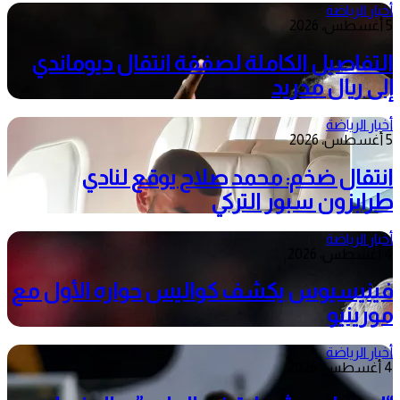
أخبار الرياضة
5 أغسطس، 2026
التفاصيل الكاملة لصفقة انتقال ديوماندي
إلى ريال مدريد
أخبار الرياضة
5 أغسطس، 2026
انتقال ضخم: محمد صلاح يوقع لنادي
طرابزون سبور التركي
أخبار الرياضة
4 أغسطس، 2026
فينيسيوس يكشف كواليس حواره الأول مع
مورينيو
أخبار الرياضة
4 أغسطس، 2026