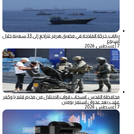
بيانات: حركة الملاحة في مضيق هرمز تتراجع إلى 33 سفينة خلال
أسبوع
7 أغسطس، 2026
محافظة القدس: انسحاب قوات الاحتلال من مخيم قلنديا وكفر
عقب بعد عدوان استمر يومين
7 أغسطس، 2026