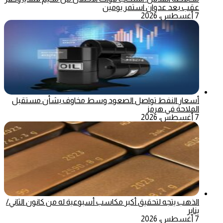
عقب بعد عدوان استمر يومين
7 أغسطس، 2026
أسعار النفط تواصل الصعود وسط مخاوف بشأن مستقبل
الملاحة في هرمز
7 أغسطس، 2026
الذهب يتجه لتحقيق أكبر مكاسب أسبوعية له من كانون الثاني/
يناير
7 أغسطس، 2026