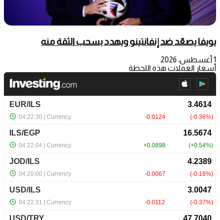
يويفا يصعّد ضد إنفانتينو ويهدد بسحب الثقة منه
1 أغسطس، 2026
أسعار العملات هذه اللحظة