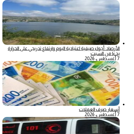
الأرصاد: أجواء صيفية اعتيادية اليوم وارتفاع تدريجي على الحرارة
بدءا من السبت
7 أغسطس، 2026
أسعار صرف العملات
7 أغسطس، 2026