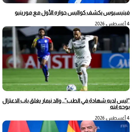
فينيسيوس يكشف كواليس حواره الأول مع مورينيو
4 أغسطس، 2026
“ليس لديه شهادة في الطب”.. والد نيمار يغلق باب الاعتزال
بوجه ابنه
4 أغسطس، 2026