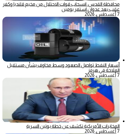
محافظة القدس: انسحاب قوات الاحتلال من مخيم قلنديا وكفر
عقب بعد عدوان استمر يومين
7 أغسطس، 2026
أسعار النفط تواصل الصعود وسط مخاوف بشأن مستقبل
الملاحة في هرمز
7 أغسطس، 2026
المخابرات الأمريكية تكشف عن خطة بوتين السرية
7 أغسطس، 2026