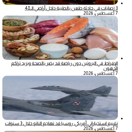
3 إصابات في حادثة طعن بالطيبة داخل أراضي الـ48
7 أغسطس، 2026
الإفراط في البروتين دون رياضة قد يضر بالصحة ويزيد تراكم
الدهون
7 أغسطس، 2026
تقييم استخباراتي أمريكي: روسيا قد تهاجم الناتو خلال 3 سنوات
7 أغسطس، 2026