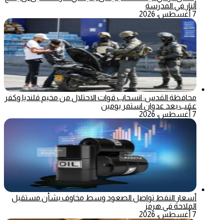
النار في المدرسة
7 أغسطس، 2026
محافظة القدس: انسحاب قوات الاحتلال من مخيم قلنديا وكفر
عقب بعد عدوان استمر يومين
7 أغسطس، 2026
أسعار النفط تواصل الصعود وسط مخاوف بشأن مستقبل
الملاحة في هرمز
7 أغسطس، 2026