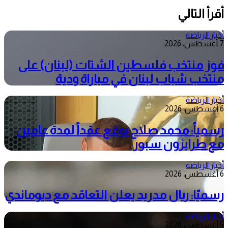
أقرأ التالي
أخبار الرياضة
7 أغسطس، 2026
فوز منتخب فلسطين الشتات (لبنان) على
منتخب شباب لبنان في مباراة ودية
أخبار الرياضة
6 أغسطس، 2026
رسمياً: محمد صلاح يوقع عقداً لمدة عامين
مع طرابزون سبور
أخبار الرياضة
6 أغسطس، 2026
رسميًا: ريال مدريد يعلن التعاقد مع ديوماندي
أخبار الرياضة
5 أغسطس، 2026