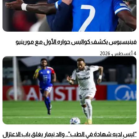
فينيسيوس يكشف كواليس حواره الأول مع مورينيو
4 أغسطس، 2026
“ليس لديه شهادة في الطب”.. والد نيمار يغلق باب الاعتزال