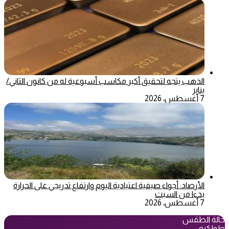
الذهب يتجه لتحقيق أكبر مكاسب أسبوعية له من كانون الثاني/
يناير
7 أغسطس، 2026
الأرصاد: أجواء صيفية اعتيادية اليوم وارتفاع تدريجي على الحرارة
بدءا من السبت
7 أغسطس، 2026
حالة الطقس
طولكرم