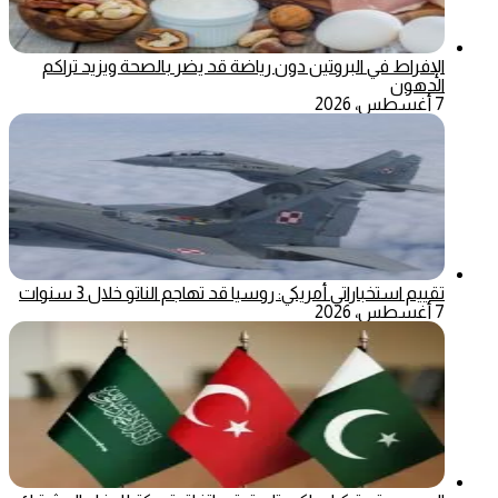
الإفراط في البروتين دون رياضة قد يضر بالصحة ويزيد تراكم
الدهون
7 أغسطس، 2026
تقييم استخباراتي أمريكي: روسيا قد تهاجم الناتو خلال 3 سنوات
7 أغسطس، 2026