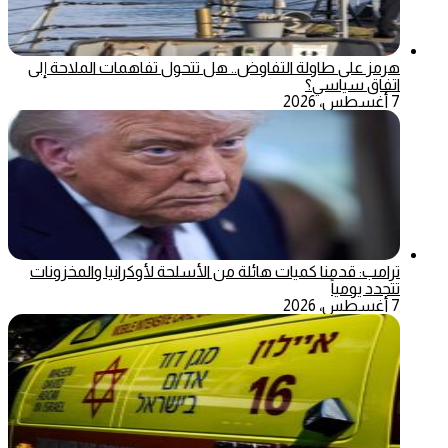
هرمز على طاولة التفاوض.. هل تتحول تفاهمات الملاحة إلى
اتفاق سياسي؟
7 أغسطس، 2026
ترامب: قدمنا كميات هائلة من الأسلحة لأوكرانيا والمخزونات
تتجدد يومياً
7 أغسطس، 2026