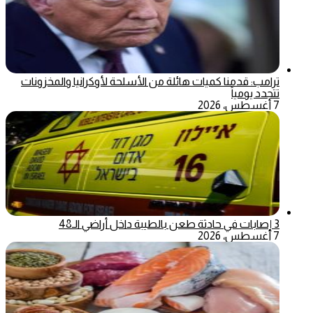
ترامب: قدمنا كميات هائلة من الأسلحة لأوكرانيا والمخزونات
تتجدد يومياً
7 أغسطس، 2026
3 إصابات في حادثة طعن بالطيبة داخل أراضي الـ48
7 أغسطس، 2026