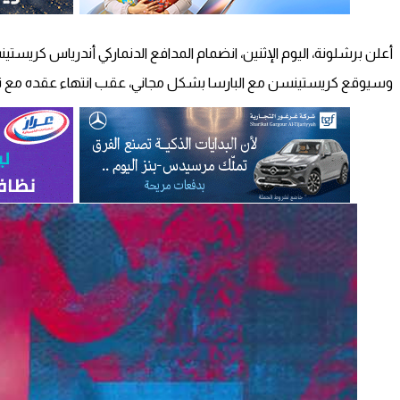
أعلن برشلونة، اليوم الإثنين، انضمام المدافع الدنماركي أندرياس كريستي
وسيوقع كريستينسن مع البارسا بشكل مجاني، عقب انتهاء عقده مع 