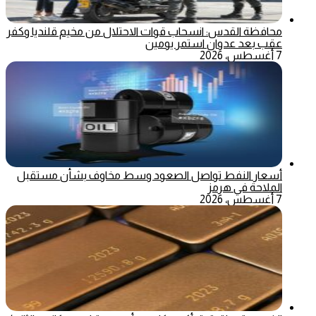
محافظة القدس: انسحاب قوات الاحتلال من مخيم قلنديا وكفر
عقب بعد عدوان استمر يومين
7 أغسطس، 2026
أسعار النفط تواصل الصعود وسط مخاوف بشأن مستقبل
الملاحة في هرمز
7 أغسطس، 2026