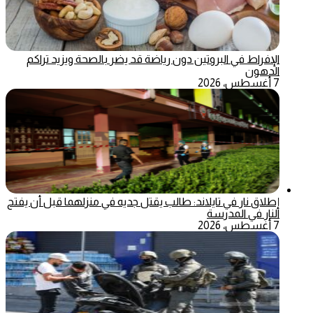
الإفراط في البروتين دون رياضة قد يضر بالصحة ويزيد تراكم
الدهون
7 أغسطس، 2026
إطلاق نار في تايلاند: طالب يقتل جديه في منزلهما قبل أن يفتح
النار في المدرسة
7 أغسطس، 2026