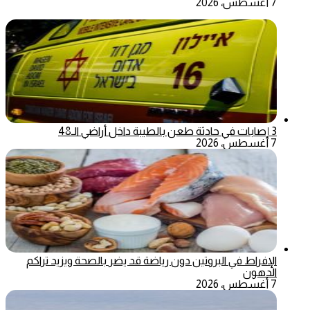
7 أغسطس، 2026
3 إصابات في حادثة طعن بالطيبة داخل أراضي الـ48
7 أغسطس، 2026
الإفراط في البروتين دون رياضة قد يضر بالصحة ويزيد تراكم
الدهون
7 أغسطس، 2026