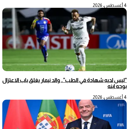
4 أغسطس، 2026
“ليس لديه شهادة في الطب”.. والد نيمار يغلق باب الاعتزال
بوجه ابنه
4 أغسطس، 2026