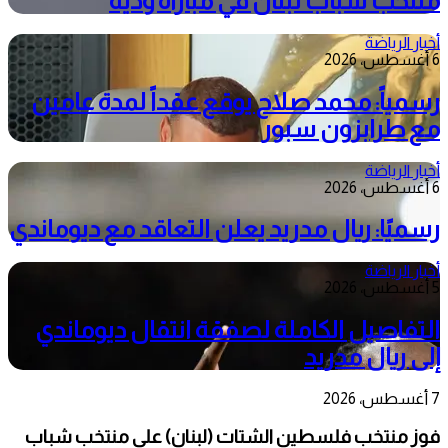
منتخب شباب لبنان في مباراة ودية
أخبار الرياضة
6 أغسطس، 2026
رسمياً: محمد صلاح يوقع عقداً لمدة عامين
مع طرابزون سبور
أخبار الرياضة
6 أغسطس، 2026
رسميًا: ريال مدريد يعلن التعاقد مع ديوماندي
أخبار الرياضة
5 أغسطس، 2026
التفاصيل الكاملة لصفقة انتقال ديوماندي
إلى ريال مدريد
7 أغسطس، 2026
فوز منتخب فلسطين الشتات (لبنان) على منتخب شباب