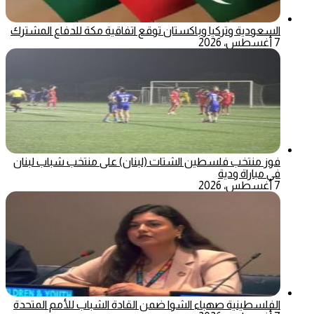
السعودية وتركيا وباكستان توقع اتفاقية مكة للدفاع المشترك
7 أغسطس، 2026
فوز منتخب فلسطين الشتات (لبنان) على منتخب شباب لبنان
في مباراة ودية
7 أغسطس، 2026
الفلسطينية صهباء الشوا ضمن القادة الشباب للأمم المتحدة