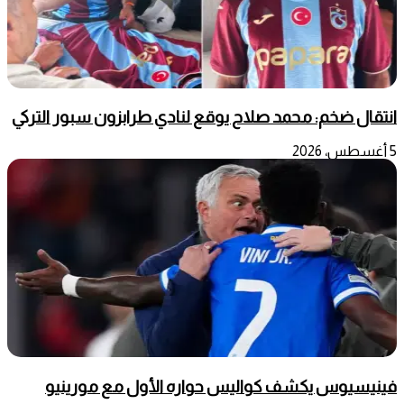
انتقال ضخم: محمد صلاح يوقع لنادي طرابزون سبور التركي
5 أغسطس، 2026
فينيسيوس يكشف كواليس حواره الأول مع مورينيو