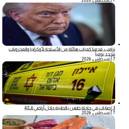
7 أغسطس، 2026
ترامب: قدمنا كميات هائلة من الأسلحة لأوكرانيا والمخزونات
تتجدد يومياً
7 أغسطس، 2026
3 إصابات في حادثة طعن بالطيبة داخل أراضي الـ48
7 أغسطس، 2026