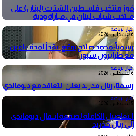
فوز منتخب فلسطين الشتات (لبنان) على
منتخب شباب لبنان في مباراة ودية
أخبار الرياضة
6 أغسطس، 2026
رسمياً: محمد صلاح يوقع عقداً لمدة عامين
مع طرابزون سبور
أخبار الرياضة
6 أغسطس، 2026
رسميًا: ريال مدريد يعلن التعاقد مع ديوماندي
أخبار الرياضة
5 أغسطس، 2026
التفاصيل الكاملة لصفقة انتقال ديوماندي
إلى ريال مدريد