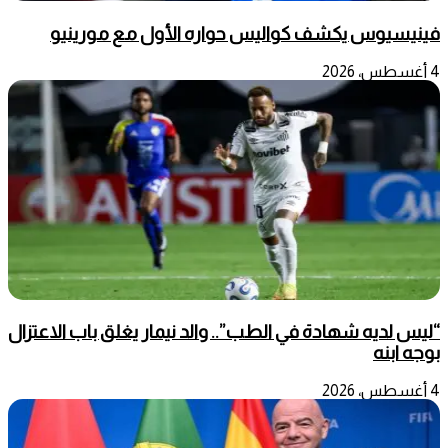
فينيسيوس يكشف كواليس حواره الأول مع مورينيو
4 أغسطس، 2026
“ليس لديه شهادة في الطب”.. والد نيمار يغلق باب الاعتزال
بوجه ابنه
4 أغسطس، 2026