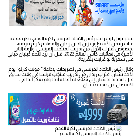
سخر نويل لو غرايت، رئيس الاتحاد الفرنسي لكرة القدم، بطريقة غير
مباشرة من الأسطورة زين الدين زيدان والمهاجم كريم بنزيمة،
بخصوص اقتراب الأول من تدريب المنتخب الفرنسي، وأزمة الثاني
الأخيرة في نهائيات كأس العالم 2022، قبل أن يرد النجم كيليان مبابي
على سخرية لو غرايت بتغريدة.
وقال رئيس الاتحاد الفرنسي في تصريحات لإذاعة ” مونت كارلو” يوم
الأحد بشأن اقتراب زيدان من تدريب منتخب فرنسا في وقت سابق
قبل التجديد لديشان إلى 2026: لم أقابله أبدا، ولم نفكر أبدا في
الانفصال عن ديديه ديشان.
رئيس الاتحاد الفرنسي لكرة القدم