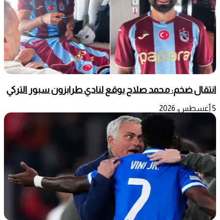
انتقال ضخم: محمد صلاح يوقع لنادي طرابزون سبور التركي
5 أغسطس، 2026