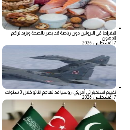
الإفراط في البروتين دون رياضة قد يضر بالصحة ويزيد تراكم
الدهون
7 أغسطس، 2026
تقييم استخباراتي أمريكي: روسيا قد تهاجم الناتو خلال 3 سنوات
7 أغسطس، 2026