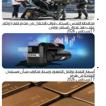
محافظة القدس: انسحاب قوات الاحتلال من مخيم قلنديا وكفر
عقب بعد عدوان استمر يومين
7 أغسطس، 2026
أسعار النفط تواصل الصعود وسط مخاوف بشأن مستقبل
الملاحة في هرمز
7 أغسطس، 2026