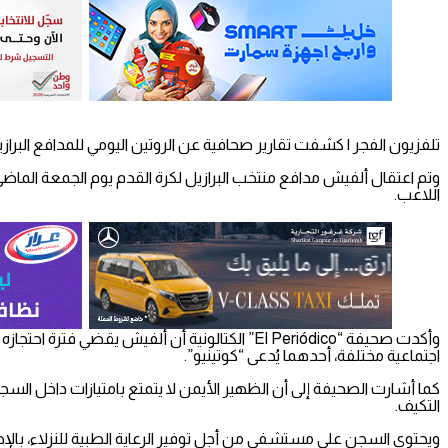
تلفزيون الفجر | كشفت تقارير صحافية عن الروتين اليومي للمدافع البرازي
وتم اعتقال ألفيش مدافع منتخب البرازيل لكرة القدم يوم الجمعة الم
اللاعب.
اجتماعية مختلفة، أحدهما يُدعى “كوتينيو”.
كما أشارت الصحيفة إلى أن الظهير الأيمن لا يتمتع بامتيازات داخل ا
التكيف.
ويحتوي السجن على مستشفى من أجل توفير الرعاية الطبية للنزلاء، بالإ