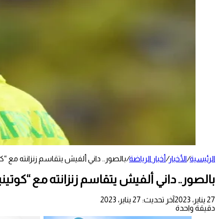
الرئيسية
/
الأخبار
/
أخبار الرياضة
/
بالصور.. داني ألفيش يتقاسم زنزانته مع “ك
بالصور.. داني ألفيش يتقاسم زنزانته مع “كوتين
27 يناير، 2023
آخر تحديث: 27 يناير، 2023
دقيقة واحدة