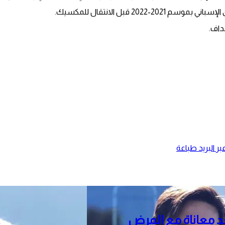
ر البريد
طباعة