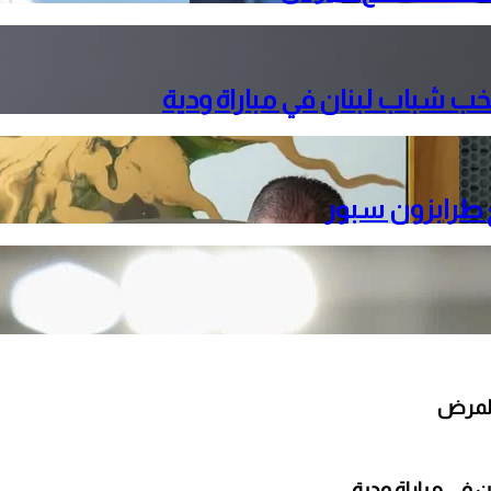
ب شباب لبنان في مباراة ودية
ع طرابزون سبور
 في مباراة ودية