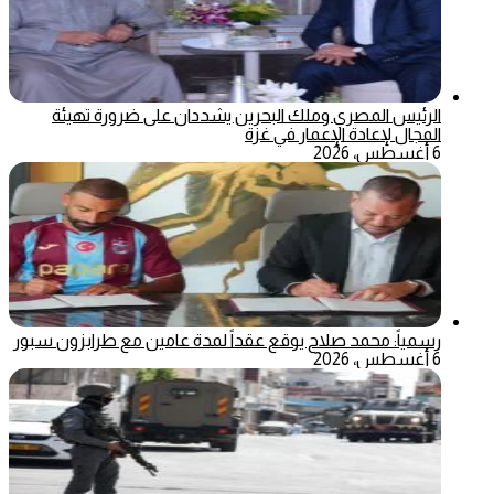
الرئيس المصري وملك البحرين يشددان على ضرورة تهيئة
المجال لإعادة الإعمار في غزة
6 أغسطس، 2026
رسمياً: محمد صلاح يوقع عقداً لمدة عامين مع طرابزون سبور
6 أغسطس، 2026