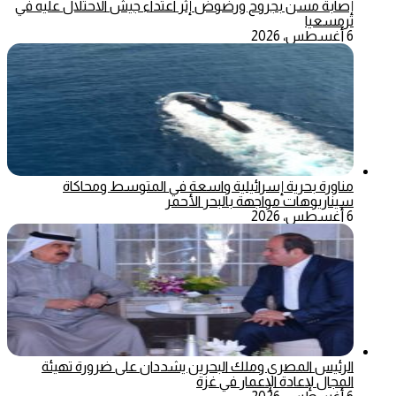
إصابة مسن بجروح ورضوض إثر اعتداء جيش الاحتلال عليه في
ترمسعيا
6 أغسطس، 2026
مناورة بحرية إسرائيلية واسعة في المتوسط ومحاكاة
سيناريوهات مواجهة بالبحر الأحمر
6 أغسطس، 2026
الرئيس المصري وملك البحرين يشددان على ضرورة تهيئة
المجال لإعادة الإعمار في غزة