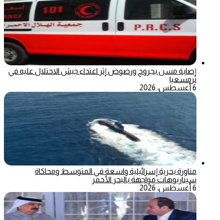
إصابة مسن بجروح ورضوض إثر اعتداء جيش الاحتلال عليه في
ترمسعيا
6 أغسطس، 2026
مناورة بحرية إسرائيلية واسعة في المتوسط ومحاكاة
سيناريوهات مواجهة بالبحر الأحمر
6 أغسطس، 2026