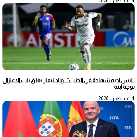
4 أغسطس، 2026
“ليس لديه شهادة في الطب”.. والد نيمار يغلق باب الاعتزال
بوجه ابنه
4 أغسطس، 2026