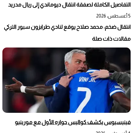
التفاصيل الكاملة لصفقة انتقال ديوماندي إلى ريال مدريد
5 أغسطس، 2026
انتقال ضخم: محمد صلاح يوقع لنادي طرابزون سبور التركي
مقالات ذات صلة
فينيسيوس يكشف كواليس حواره الأول مع مورينيو