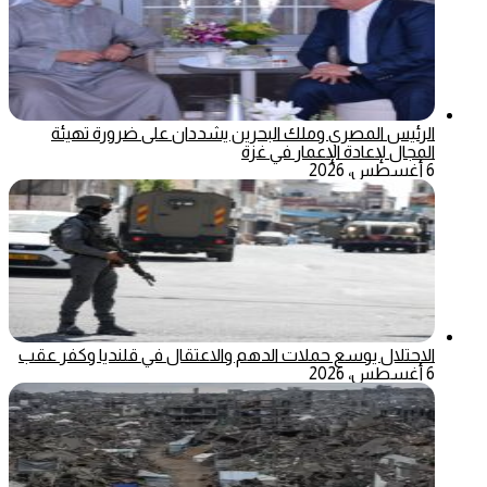
الرئيس المصري وملك البحرين يشددان على ضرورة تهيئة
المجال لإعادة الإعمار في غزة
6 أغسطس، 2026
الاحتلال يوسع حملات الدهم والاعتقال في قلنديا وكفر عقب
6 أغسطس، 2026