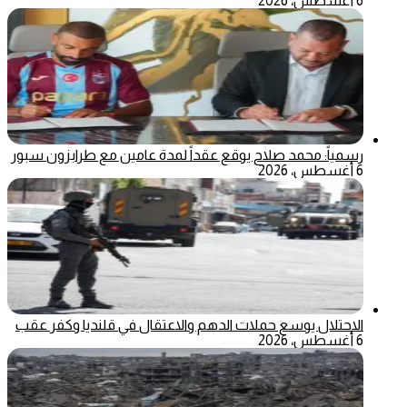
6 أغسطس، 2026
رسمياً: محمد صلاح يوقع عقداً لمدة عامين مع طرابزون سبور
6 أغسطس، 2026
الاحتلال يوسع حملات الدهم والاعتقال في قلنديا وكفر عقب
6 أغسطس، 2026