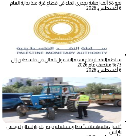
نحو 58 ألف إصابة بجدري الماء في قطاع غزة منذ بداية العام
6 أغسطس، 2026
سلطة النقد: ارتفاع نسبة الشمول المالي في فلسطين إلى
73% منتصف عام 2026
6 أغسطس، 2026
“النقل والمواصلات” تطلق حملة لترخيص الجرارات الزراعية في
نابلس