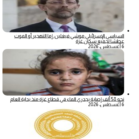
السياسي الإسرائيلي موشي فيغلين: إما التهجير أو الموت
عطشا لجميع سكان غزة
6 أغسطس، 2026
نحو 58 ألف إصابة بجدري الماء في قطاع غزة منذ بداية العام
6 أغسطس، 2026