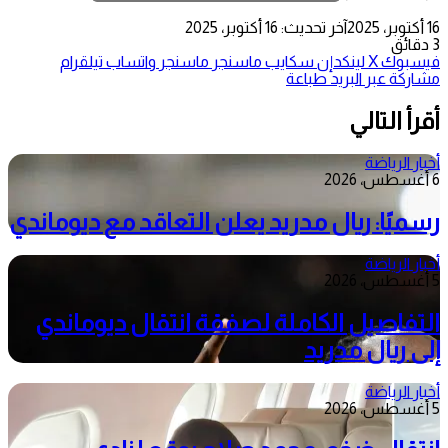
16 أكتوبر، 2025
آخر تحديث: 16 أكتوبر، 2025
3 دقائق
فيسبوك
‫X
لينكدإن
سكايب
ماسنجر
ماسنجر
واتساب
تيلقرام
مشاركة عبر البريد
طباعة
أقرأ التالي
أخبار الرياضة
6 أغسطس، 2026
رسميًا: ريال مدريد يعلن التعاقد مع ديوماندي
أخبار الرياضة
5 أغسطس، 2026
التفاصيل الكاملة لصفقة انتقال ديوماندي
إلى ريال مدريد
أخبار الرياضة
5 أغسطس، 2026