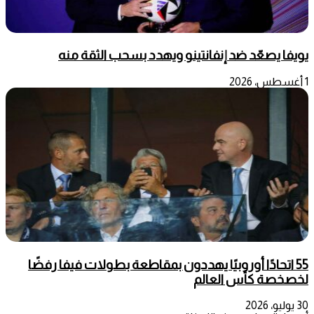
يويفا يصعّد ضد إنفانتينو ويهدد بسحب الثقة منه
1 أغسطس، 2026
55 اتحادًا أوروبيًا يهددون بمقاطعة بطولات فيفا رفضًا
لخصخصة كأس العالم
30 يوليو، 2026