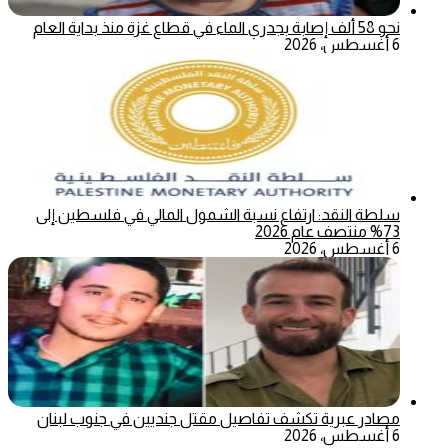
نحو 58 ألف إصابة بجدري الماء في قطاع غزة منذ بداية العام
6 أغسطس، 2026
سلطة النقد: ارتفاع نسبة الشمول المالي في فلسطين إلى
73% منتصف عام 2026
6 أغسطس، 2026
مصادر عبرية تكشف تفاصيل مقتل جنديين في جنوب لبنان
6 أغسطس، 2026