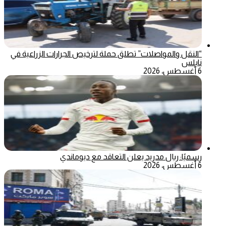
“النقل والمواصلات” تطلق حملة لترخيص الجرارات الزراعية في
نابلس
6 أغسطس، 2026
رسميًا: ريال مدريد يعلن التعاقد مع ديوماندي
6 أغسطس، 2026