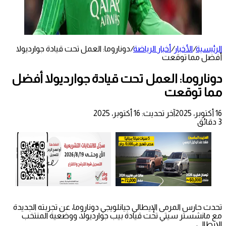
الرئيسية
/
الأخبار
/
أخبار الرياضة
/
دوناروما: العمل تحت قيادة جوارديولا
أفضل مما توقعت
دوناروما: العمل تحت قيادة جوارديولا أفضل
مما توقعت
16 أكتوبر، 2025
آخر تحديث: 16 أكتوبر، 2025
3 دقائق
تحدث حارس المرمى الإيطالي جيانلويجي دوناروما، عن تجربته الجديدة
مع مانشستر سيتي تحت قيادة بيب جوارديولا، ووضعية المنتخب
الإيطالي.