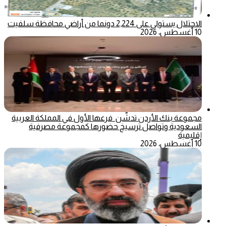
الاحتلال يستولي على 2,224 دونما من أراضي محافظة سلفيت
10 أغسطس، 2026
مجموعة بنك الأردن تدشّن فرعها الأول في المملكة العربية
السعودية وتواصل ترسيخ حضورها كمجموعة مصرفية
إقليمية
10 أغسطس، 2026