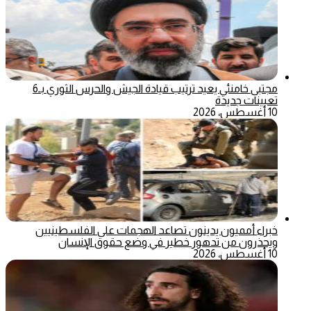
مجتبى خامنئي يعيد ترتيب قيادة الجيش والحرس الثوري بـ6
تعيينات جديدة
10 أغسطس، 2026
خبراء أمميون يدينون تصاعد الهجمات على الفلسطينيين
ويحذرون من تدهور خطير في وضع حقوق الإنسان
10 أغسطس، 2026