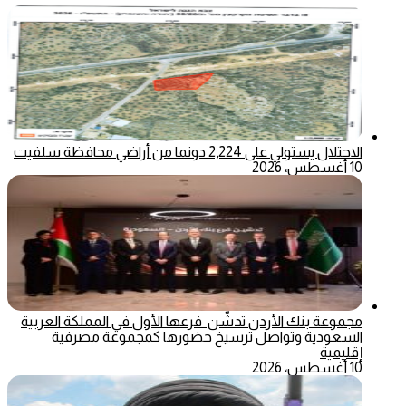
الاحتلال يستولي على 2,224 دونما من أراضي محافظة سلفيت
10 أغسطس، 2026
مجموعة بنك الأردن تدشّن فرعها الأول في المملكة العربية
السعودية وتواصل ترسيخ حضورها كمجموعة مصرفية
إقليمية
10 أغسطس، 2026