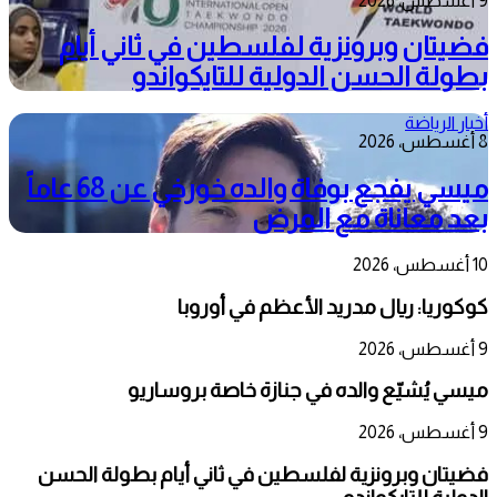
9 أغسطس، 2026
فضيتان وبرونزية لفلسطين في ثاني أيام
بطولة الحسن الدولية للتايكواندو
أخبار الرياضة
8 أغسطس، 2026
ميسي يفجع بوفاة والده خورخي عن 68 عاماً
بعد معاناة مع المرض
10 أغسطس، 2026
كوكوريا: ريال مدريد الأعظم في أوروبا
9 أغسطس، 2026
ميسي يُشيّع والده في جنازة خاصة بروساريو
9 أغسطس، 2026
فضيتان وبرونزية لفلسطين في ثاني أيام بطولة الحسن