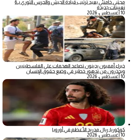
مجتبى خامنئي يعيد ترتيب قيادة الجيش والحرس الثوري بـ6
تعيينات جديدة
10 أغسطس، 2026
خبراء أمميون يدينون تصاعد الهجمات على الفلسطينيين
ويحذرون من تدهور خطير في وضع حقوق الإنسان
10 أغسطس، 2026
كوكوريا: ريال مدريد الأعظم في أوروبا
10 أغسطس، 2026