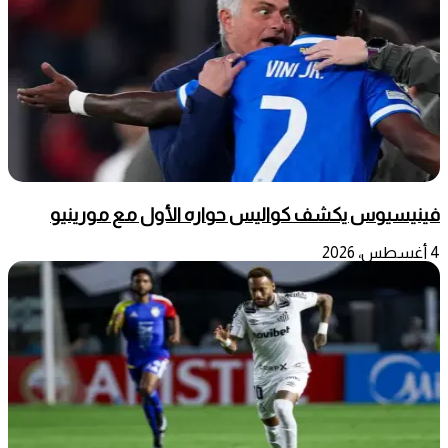
فينيسيوس يكشف كواليس حواره الأول مع مورينيو
4 أغسطس، 2026