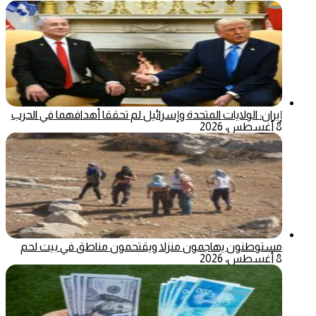
إيران: الولايات المتحدة وإسرائيل لم تحققا أهدافهما في الحرب
8 أغسطس، 2026
مستوطنون يهاجمون منزلا ويقتحمون مناطق في بيت لحم
8 أغسطس، 2026