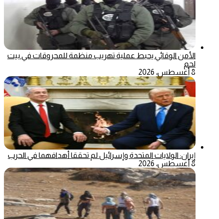
الأمن الوقائي يحبط عملية تهريب منظمة للمحروقات في بيت
لحم
8 أغسطس، 2026
إيران: الولايات المتحدة وإسرائيل لم تحققا أهدافهما في الحرب
8 أغسطس، 2026