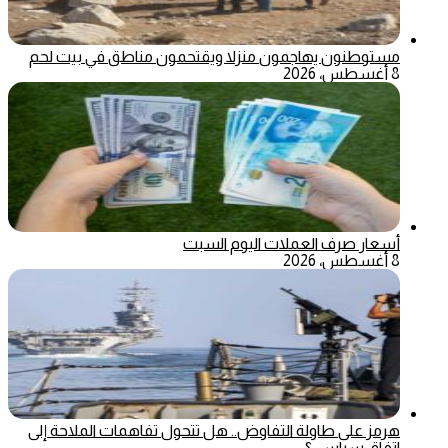
مستوطنون يهاجمون منزلا ويقتحمون مناطق في بيت لحم
8 أغسطس، 2026
أسعار صرف العملات اليوم السبت
8 أغسطس، 2026
هرمز على طاولة التفاوض.. هل تتحول تفاهمات الملاحة إلى
اتفاق سياسي؟