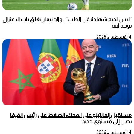
“ليس لديه شهادة في الطب”.. والد نيمار يغلق باب الاعتزال
بوجه ابنه
4 أغسطس، 2026
مستقبل إنفانتينو على المحك: الضغط على رئيس الفيفا
يصل إلى مستوى جديد
4 أغسطس، 2026