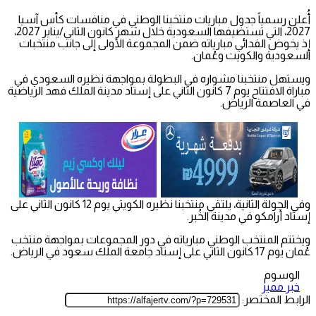
أُعلن رسمياً جدول مباريات منتخبنا الوطني في منافسات كأس آسيا
2027، التي تستضيفها السعودية خلال شهر كانون الثاني/يناير 2027،
إذ يخوض الفدائي مبارياته ضمن المجموعة الأولى إلى جانب منتخبات
السعودية والكويت وعُمان.
ويستهل منتخبنا مشواره في البطولة بمواجهة نظيره السعودي في
مباراة الافتتاح يوم 7 كانون الثاني على إستاد مدينة الملك فهد الرياضية
في العاصمة الرياض.
وفي الجولة الثانية، يلتقي منتخبنا نظيره الكويتي يوم 12 كانون الثاني على
إستاد أرامكو في مدينة الخُبر.
ويختتم المنتخب الوطني مبارياته في دور المجموعات بمواجهة منتخب
عُمان يوم 17 كانون الثاني على إستاد جامعة الملك سعود في الرياض.
الوسوم
خبر مميز
الرابط المختصر: