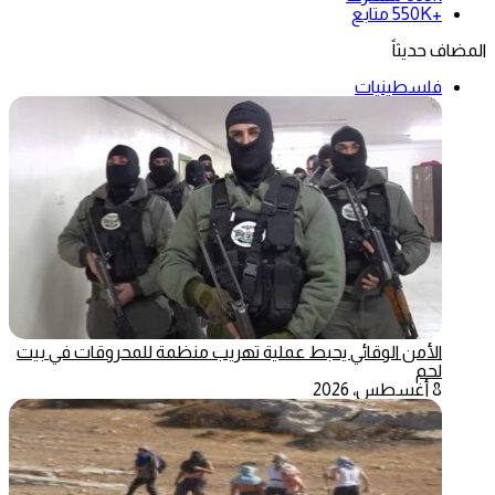
+550K
متابع
المضاف حديثاً
فلسطينيات
الأمن الوقائي يحبط عملية تهريب منظمة للمحروقات في بيت
لحم
8 أغسطس، 2026