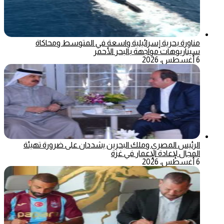
مناورة بحرية إسرائيلية واسعة في المتوسط ومحاكاة
سيناريوهات مواجهة بالبحر الأحمر
6 أغسطس، 2026
الرئيس المصري وملك البحرين يشددان على ضرورة تهيئة
المجال لإعادة الإعمار في غزة
6 أغسطس، 2026