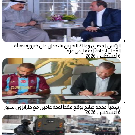
الرئيس المصري وملك البحرين يشددان على ضرورة تهيئة
المجال لإعادة الإعمار في غزة
6 أغسطس، 2026
رسمياً: محمد صلاح يوقع عقداً لمدة عامين مع طرابزون سبور
6 أغسطس، 2026