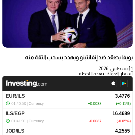
يويفا يصعّد ضد إنفانتينو ويهدد بسحب الثقة منه
1 أغسطس، 2026
أسعار العملات هذه اللحظة