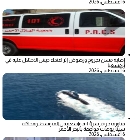
6 أغسطس، 2026
إصابة مسن بجروح ورضوض إثر اعتداء جيش الاحتلال عليه في
ترمسعيا
6 أغسطس، 2026
مناورة بحرية إسرائيلية واسعة في المتوسط ومحاكاة
سيناريوهات مواجهة بالبحر الأحمر
6 أغسطس، 2026