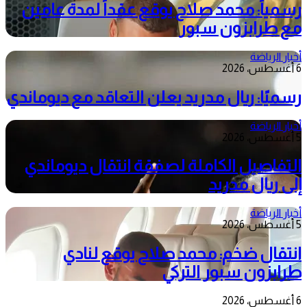
رسمياً: محمد صلاح يوقع عقداً لمدة عامين
مع طرابزون سبور
أخبار الرياضة
6 أغسطس، 2026
رسميًا: ريال مدريد يعلن التعاقد مع ديوماندي
أخبار الرياضة
5 أغسطس، 2026
التفاصيل الكاملة لصفقة انتقال ديوماندي
إلى ريال مدريد
أخبار الرياضة
5 أغسطس، 2026
انتقال ضخم: محمد صلاح يوقع لنادي
طرابزون سبور التركي
6 أغسطس، 2026