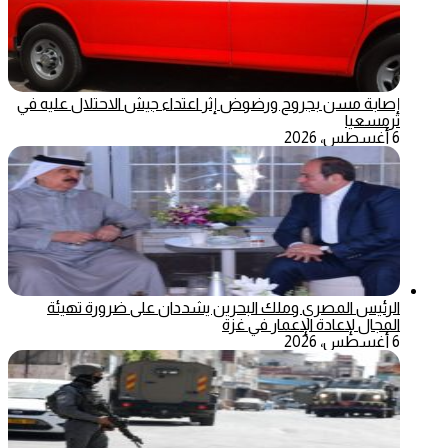
إصابة مسن بجروح ورضوض إثر اعتداء جيش الاحتلال عليه في
ترمسعيا
6 أغسطس، 2026
الرئيس المصري وملك البحرين يشددان على ضرورة تهيئة
المجال لإعادة الإعمار في غزة
6 أغسطس، 2026