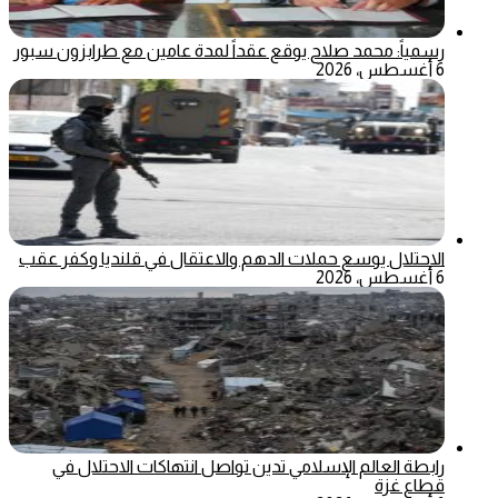
رسمياً: محمد صلاح يوقع عقداً لمدة عامين مع طرابزون سبور
6 أغسطس، 2026
الاحتلال يوسع حملات الدهم والاعتقال في قلنديا وكفر عقب
6 أغسطس، 2026
رابطة العالم الإسلامي تدين تواصل انتهاكات الاحتلال في
قطاع غزة