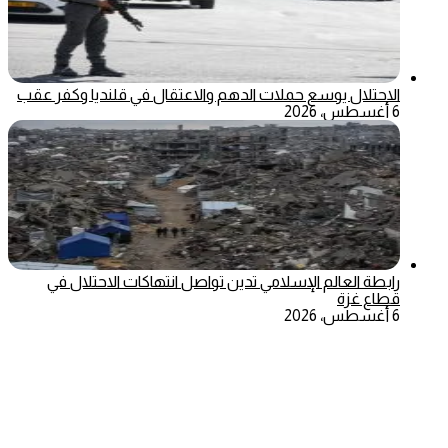
الاحتلال يوسع حملات الدهم والاعتقال في قلنديا وكفر عقب
6 أغسطس، 2026
رابطة العالم الإسلامي تدين تواصل انتهاكات الاحتلال في
قطاع غزة
6 أغسطس، 2026
‫X
تيلقرام
ماسنجر
ماسنجر
واتساب
فيسبوك