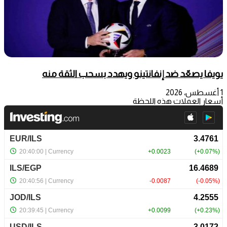
يويفا يصعّد ضد إنفانتينو ويهدد بسحب الثقة منه
1 أغسطس، 2026
أسعار العملات هذه اللحظة