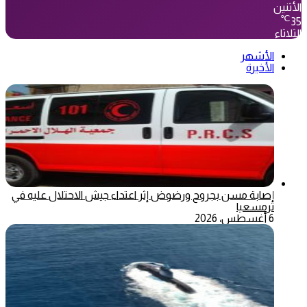
الأثنين
℃
35
الثلاثاء
الأشهر
الأخيرة
إصابة مسن بجروح ورضوض إثر اعتداء جيش الاحتلال عليه في
ترمسعيا
6 أغسطس، 2026