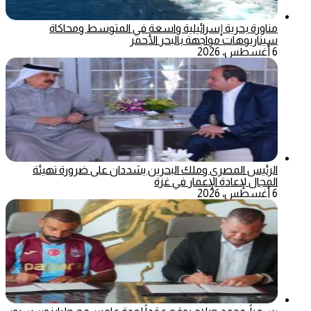
مناورة بحرية إسرائيلية واسعة في المتوسط ومحاكاة
سيناريوهات مواجهة بالبحر الأحمر
6 أغسطس، 2026
الرئيس المصري وملك البحرين يشددان على ضرورة تهيئة
المجال لإعادة الإعمار في غزة
6 أغسطس، 2026