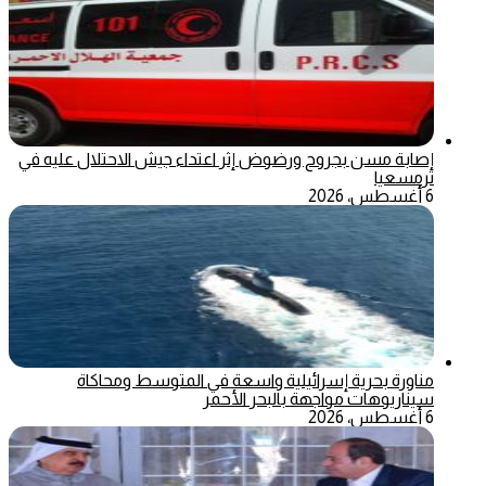
إصابة مسن بجروح ورضوض إثر اعتداء جيش الاحتلال عليه في
ترمسعيا
6 أغسطس، 2026
مناورة بحرية إسرائيلية واسعة في المتوسط ومحاكاة
سيناريوهات مواجهة بالبحر الأحمر
6 أغسطس، 2026