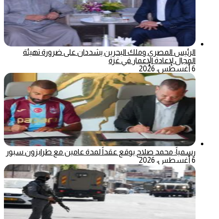
الرئيس المصري وملك البحرين يشددان على ضرورة تهيئة
المجال لإعادة الإعمار في غزة
6 أغسطس، 2026
رسمياً: محمد صلاح يوقع عقداً لمدة عامين مع طرابزون سبور
6 أغسطس، 2026