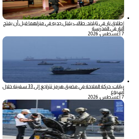
إطلاق نار في تايلاند: طالب يقتل جديه في منزلهما قبل أن يفتح
النار في المدرسة
7 أغسطس، 2026
بيانات: حركة الملاحة في مضيق هرمز تتراجع إلى 33 سفينة خلال
أسبوع
7 أغسطس، 2026