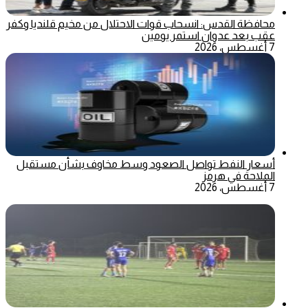
محافظة القدس: انسحاب قوات الاحتلال من مخيم قلنديا وكفر
عقب بعد عدوان استمر يومين
7 أغسطس، 2026
أسعار النفط تواصل الصعود وسط مخاوف بشأن مستقبل
الملاحة في هرمز
7 أغسطس، 2026