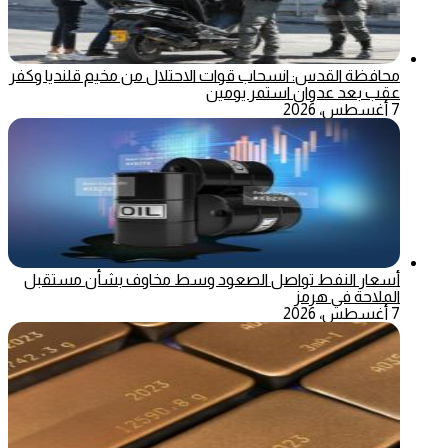
محافظة القدس: انسحاب قوات الاحتلال من مخيم قلنديا وكفر
عقب بعد عدوان استمر يومين
7 أغسطس، 2026
أسعار النفط تواصل الصعود وسط مخاوف بشأن مستقبل
الملاحة في هرمز
7 أغسطس، 2026