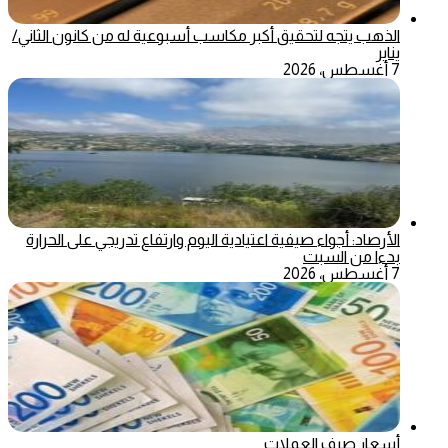
الذهب يتجه لتحقيق أكبر مكاسب أسبوعية له من كانون الثاني/
يناير
7 أغسطس، 2026
الأرصاد: أجواء صيفية اعتيادية اليوم وارتفاع تدريجي على الحرارة
بدءا من السبت
7 أغسطس، 2026
أسعار صرف العملات