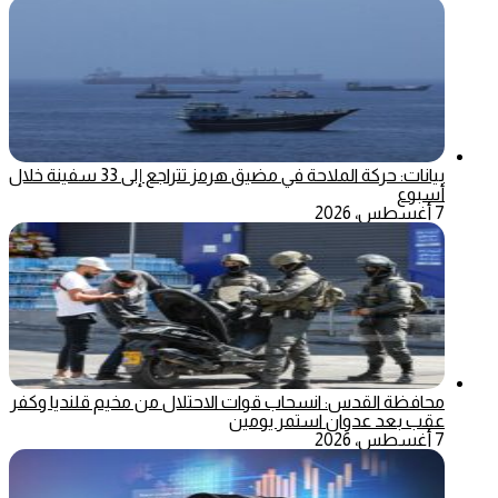
بيانات: حركة الملاحة في مضيق هرمز تتراجع إلى 33 سفينة خلال
أسبوع
7 أغسطس، 2026
محافظة القدس: انسحاب قوات الاحتلال من مخيم قلنديا وكفر
عقب بعد عدوان استمر يومين
7 أغسطس، 2026