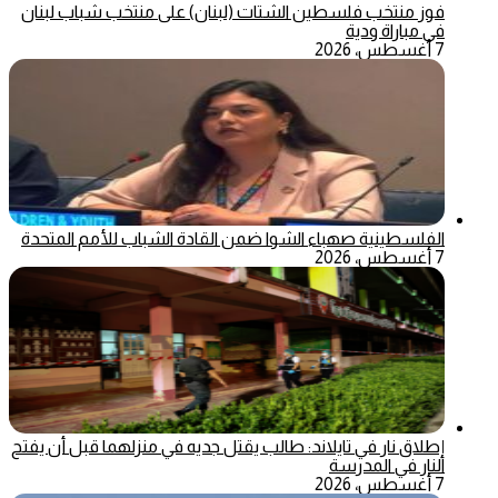
فوز منتخب فلسطين الشتات (لبنان) على منتخب شباب لبنان
في مباراة ودية
7 أغسطس، 2026
الفلسطينية صهباء الشوا ضمن القادة الشباب للأمم المتحدة
7 أغسطس، 2026
إطلاق نار في تايلاند: طالب يقتل جديه في منزلهما قبل أن يفتح
النار في المدرسة
7 أغسطس، 2026