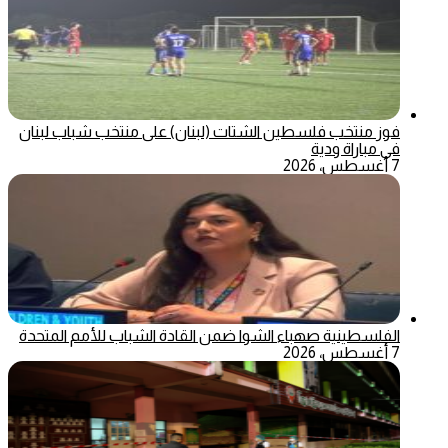
فوز منتخب فلسطين الشتات (لبنان) على منتخب شباب لبنان
في مباراة ودية
7 أغسطس، 2026
الفلسطينية صهباء الشوا ضمن القادة الشباب للأمم المتحدة
7 أغسطس، 2026