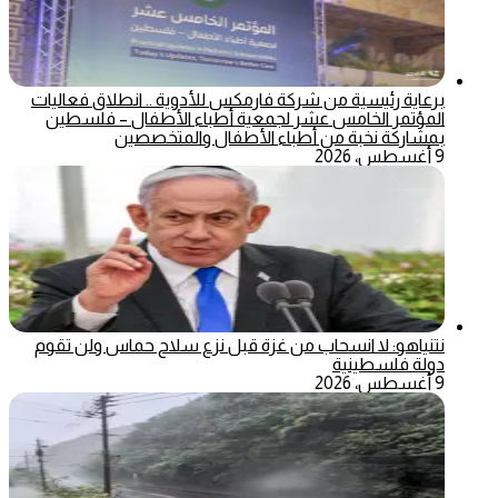
برعاية رئيسية من شركة فارمكس للأدوية .. انطلاق فعاليات
المؤتمر الخامس عشر لجمعية أطباء الأطفال – فلسطين
بمشاركة نخبة من أطباء الأطفال والمتخصصين
9 أغسطس، 2026
نتنياهو: لا انسحاب من غزة قبل نزع سلاح حماس ولن تقوم
دولة فلسطينية
9 أغسطس، 2026