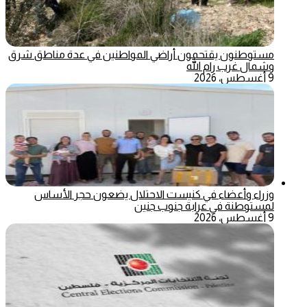
مستوطنون يقتحمون أراضي المواطنين في عدة مناطق شرق
وشمال غرب رام الله
9 أغسطس، 2026
وزراء وأعضاء في كنيست الاحتلال يضعون حجر الأساس
لمستوطنة في عرابة جنوب جنين
9 أغسطس، 2026