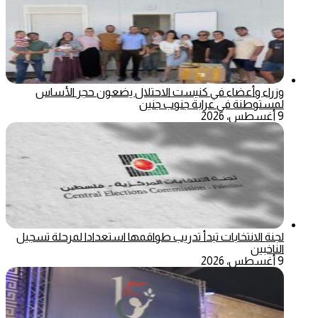
وزراء وأعضاء في كنيست الاحتلال يضعون حجر الأساس
لمستوطنة في عرابة جنوب جنين
9 أغسطس، 2026
لجنة الانتخابات تبدأ تدريب طواقمها استعدادا لمرحلة تسجيل
الناخبين
9 أغسطس، 2026