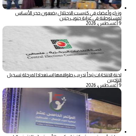
وزراء وأعضاء في كنيست الاحتلال يضعون حجر الأساس
لمستوطنة في عرابة جنوب جنين
9 أغسطس، 2026
لجنة الانتخابات تبدأ تدريب طواقمها استعدادا لمرحلة تسجيل
الناخبين
9 أغسطس، 2026