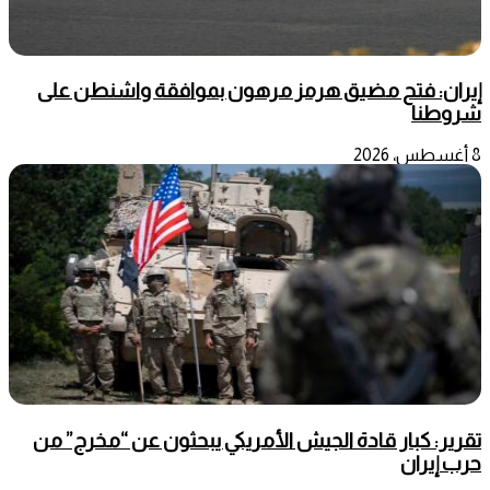
إيران: فتح مضيق هرمز مرهون بموافقة واشنطن على
شروطنا
8 أغسطس، 2026
تقرير: كبار قادة الجيش الأمريكي يبحثون عن “مخرج” من
حرب إيران