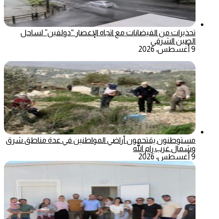
تحذيرات من الفيضانات مع اتجاه الإعصار “دولفين” لساحل
الصين الشرقي
9 أغسطس، 2026
مستوطنون يقتحمون أراضي المواطنين في عدة مناطق شرق
وشمال غرب رام الله
9 أغسطس، 2026