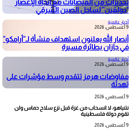
تحذيرات من الفيضانات مع اتجاه الإعصار
“دولفين” لساحل الصين الشرقي
أخبار عالمية
9 أغسطس، 2026
أنصار الله يعلنون استهداف منشأة لـ”أرامكو”
في جازان بطائرة مسيرة
أخبار عالمية
9 أغسطس، 2026
مفاوضات هرمز تتقدم وسط مؤشرات على
تهدئة
9 أغسطس، 2026
نتنياهو: لا انسحاب من غزة قبل نزع سلاح حماس ولن
تقوم دولة فلسطينية
9 أغسطس، 2026