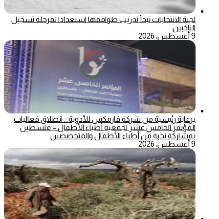
لجنة الانتخابات تبدأ تدريب طواقمها استعدادا لمرحلة تسجيل
الناخبين
9 أغسطس، 2026
برعاية رئيسية من شركة فارمكس للأدوية .. انطلاق فعاليات
المؤتمر الخامس عشر لجمعية أطباء الأطفال – فلسطين
بمشاركة نخبة من أطباء الأطفال والمتخصصين
9 أغسطس، 2026