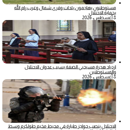
مستوطنون يهاجمون بلدات وقرى شمال وغرب رام الله
بحماية الاحتلال
8 أغسطس، 2026
ازدياد هجرة مسيحيي الضفة بسبب عدوان الاحتلال
والمستوطنين
8 أغسطس، 2026
الاحتلال ينصب حواجز طيارة في محيط مخيم طولكرم وسط