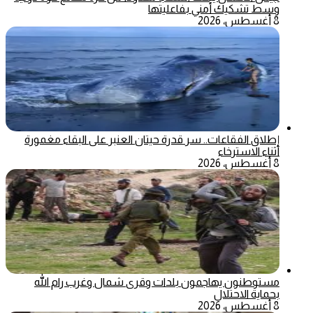
وسط تشكيك أمني بفاعليتها
8 أغسطس، 2026
إطلاق الفقاعات.. سر قدرة حيتان العنبر على البقاء مغمورة
أثناء الاسترخاء
8 أغسطس، 2026
مستوطنون يهاجمون بلدات وقرى شمال وغرب رام الله
بحماية الاحتلال
8 أغسطس، 2026