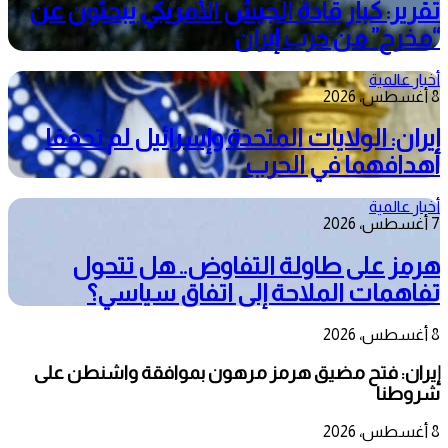
تقرير: كبار قادة الجيش الأمريكي يبحثون عن
“مخرج” من حرب إيران
أخبار عالمية
8 أغسطس، 2026
إيران: الولايات المتحدة وإسرائيل لم تحققا
أهدافهما في الحرب
أخبار عالمية
7 أغسطس، 2026
هرمز على طاولة التفاوض.. هل تتحول
تفاهمات الملاحة إلى اتفاق سياسي؟
8 أغسطس، 2026
إيران: فتح مضيق هرمز مرهون بموافقة واشنطن على
شروطنا
8 أغسطس، 2026