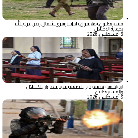
مستوطنون يهاجمون بلدات وقرى شمال وغرب رام الله
بحماية الاحتلال
8 أغسطس، 2026
ازدياد هجرة مسيحيي الضفة بسبب عدوان الاحتلال
والمستوطنين
8 أغسطس، 2026