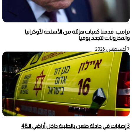
ترامب: قدمنا كميات هائلة من الأسلحة لأوكرانيا
والمخزونات تتجدد يومياً
7 أغسطس، 2026
3 إصابات في حادثة طعن بالطيبة داخل أراضي الـ48