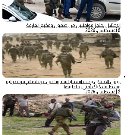
الاحتلال يحتجز مواطنين من طمون ومخيم الفارعة
8 أغسطس، 2026
جيش الاحتلال يبحث انسحابا محدودا من غزة لصالح قوة دولية
وسط تشكيك أمني بفاعليتها
8 أغسطس، 2026