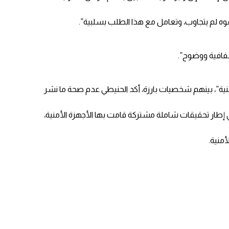
موه لم يتجاوب، وتعامل مع هذا الطلب بسلبية”.
شفافية ووضوح”.
اء الركن يوسف أحمد الحنيطي، في أعقاب الأنباء التي أفادت باعتقال نحو 20 شخصا “لأسباب أمنية”، بينهم شخصيات بارزة، أكد الحنيطي عدم صحة ما نشر
إطار تحقيقات شاملة مشتركة قامت بها الأجهزة الأمنية،
منية.