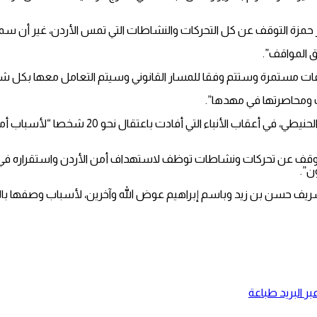
مير حمزة التوقف عن كل التحركات والنشاطات التي تمس الأردن، غير أن س
ق المواقف”.
تحقيقات مستمرة وستتم وفقا للمسار القانوني وسيتم التعامل معها بكل 
ت ومحاصرتها في مهدها”.
وفي بيان صادر عن رئيس هيئة الأركان الأردني اللو
 التوقف عن تحركات ونشاطات توظف لاستهداف أمن الأردن واستقراره في 
ن”.
يف حسن بن زيد وباسم إبراهيم عوض الله وآخرين، لأسباب وصفها بالأ
ر البريد
طباعة