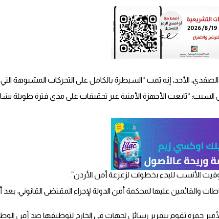
 الصفدي، الأحد، إنه تمت “السيطرة بالكامل على التحركات المشبوهة التي
السبت: “تابعت الأجهزة الأمنية عبر تحقيقات على مدى فترة طويلة ن
قيت الأنسب للبدء بخطوات لزعزعة أمن الأردن”.
شاطات والقائمين عليها لمحكمة أمن الدولة لإجراء المقتضى القانوني، بعد
ر حمزة تقوم بتمرير رسائل لجهات في الخارج لتوظيفها ضد أمن الوطن