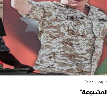
ات “المشبوهة”
“المشبوهة”