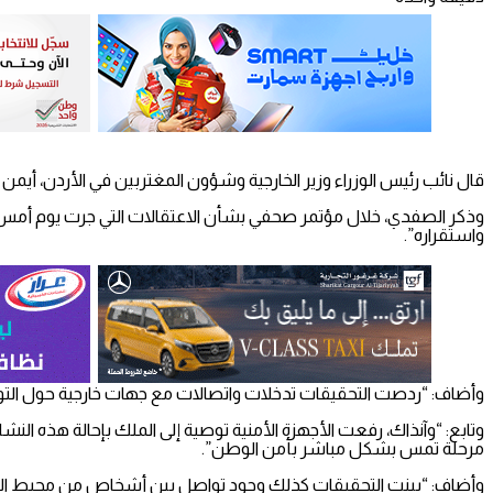
قال نائب رئيس الوزراء وزير الخارجية وشؤون المغتربين في الأردن، أيمن
وذكر الصفدي، خلال مؤتمر صحفي بشأن الاعتقالات التي جرت يوم أمس 
واستقراره”.
وأضاف: “ردصت التحقيقات تدخلات واتصالات مع جهات خارجية حول التو
وتابع: “وآنذاك، رفعت الأجهزة الأمنية توصية إلى الملك بإحالة هذه الن
مرحلة تمس بشكل مباشر بأمن الوطن”.
وأضاف: “بينت التحقيقات كذلك وجود تواصل بين أشخاص من محيط الأمي