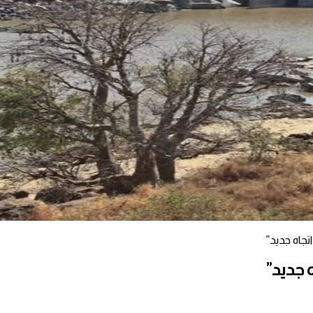
جاه جديد”
 جديد”