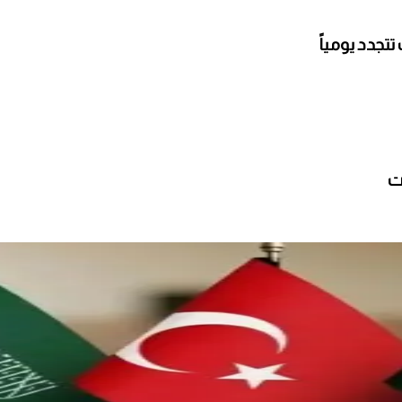
تجدد يومياً