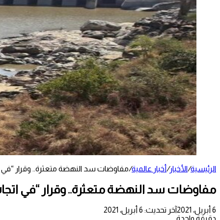
الرئيسية
/
الأخبار
/
أخبار عالمية
/
مفاوضات سد النهضة متعثرة.. وقرار “في ات
مفاوضات سد النهضة متعثرة.. وقرار “في اتجاه
6 أبريل، 2021
آخر تحديث: 6 أبريل، 2021
دقيقة واحدة