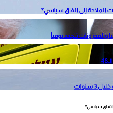
 الملاحة إلى اتفاق سياسي؟
 والمخزونات تتجدد يومياً
3 سنوات
 اتفاق سياسي؟