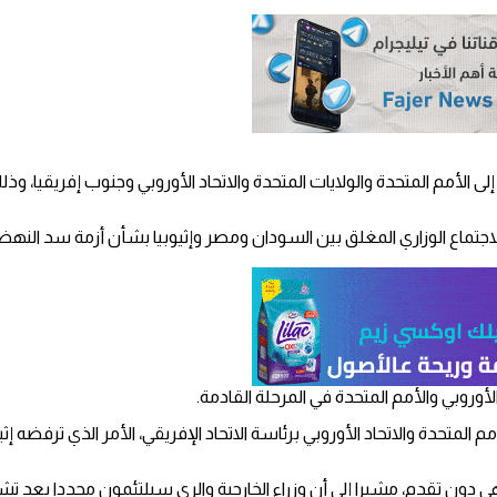
لى الأمم المتحدة والولايات المتحدة والاتحاد الأوروبي وجنوب إفريقيا، و
جتماع الوزاري المغلق بين السودان ومصر وإثيوبيا بشأن أزمة سد النهض
أوروبي والأمم المتحدة في المرحلة القادمة.
حدة والاتحاد الأوروبي برئاسة الاتحاد الإفريقي، الأمر الذي ترفضه إثي
ى دون تقدم، مشيرا إلى أن وزراء الخارجية والري سيلتئمون مجددا بعد تشاور