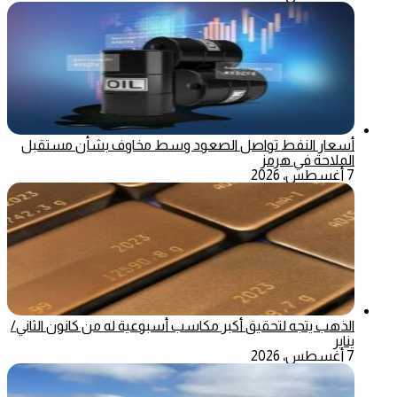
أسعار النفط تواصل الصعود وسط مخاوف بشأن مستقبل
الملاحة في هرمز
7 أغسطس، 2026
الذهب يتجه لتحقيق أكبر مكاسب أسبوعية له من كانون الثاني/
يناير
7 أغسطس، 2026