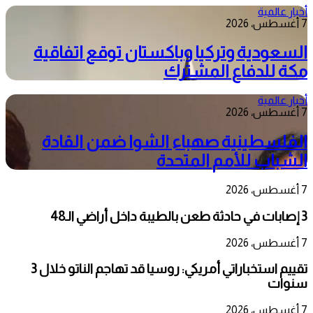
أخبار عالمية
7 أغسطس، 2026
السعودية وتركيا وباكستان توقع اتفاقية
مكة للدفاع المشترك
أخبار عالمية
7 أغسطس، 2026
الفلسطينية صهباء الشوا ضمن القادة
الشباب للأمم المتحدة
7 أغسطس، 2026
3 إصابات في حادثة طعن بالطيبة داخل أراضي الـ48
7 أغسطس، 2026
تقييم استخباراتي أمريكي: روسيا قد تهاجم الناتو خلال 3
سنوات
7 أغسطس، 2026