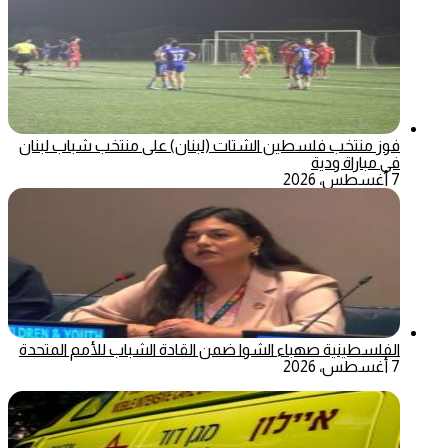
فوز منتخب فلسطين الشتات (لبنان) على منتخب شباب لبنان
في مباراة ودية
7 أغسطس، 2026
الفلسطينية صهباء الشوا ضمن القادة الشباب للأمم المتحدة
7 أغسطس، 2026