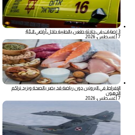
3 إصابات في حادثة طعن بالطيبة داخل أراضي الـ48
7 أغسطس، 2026
الإفراط في البروتين دون رياضة قد يضر بالصحة ويزيد تراكم
الدهون
7 أغسطس، 2026