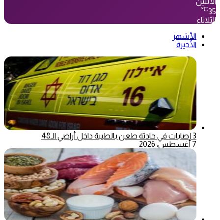
الأثنين
℃
35
الثلاثاء
الأشهر
الأخيرة
3 إصابات في حادثة طعن بالطيبة داخل أراضي الـ48
7 أغسطس، 2026