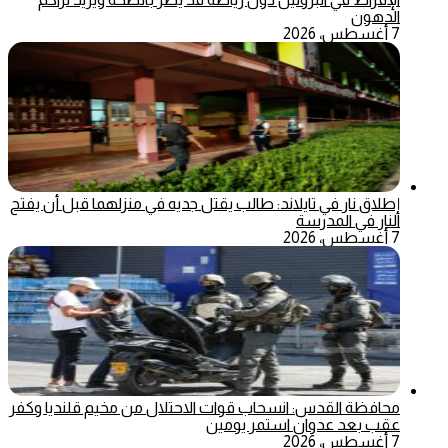
الدهون
7 أغسطس، 2026
إطلاق نار في تايلاند: طالب يقتل جديه في منزلهما قبل أن يفتح
النار في المدرسة
7 أغسطس، 2026
محافظة القدس: انسحاب قوات الاحتلال من مخيم قلنديا وكفر
عقب بعد عدوان استمر يومين
7 أغسطس، 2026