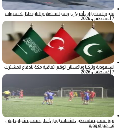
تقييم استخباراتي أمريكي: روسيا قد تهاجم الناتو خلال 3 سنوات
7 أغسطس، 2026
السعودية وتركيا وباكستان توقع اتفاقية مكة للدفاع المشترك
7 أغسطس، 2026
فوز منتخب فلسطين الشتات (لبنان) على منتخب شباب لبنان
في مباراة ودية