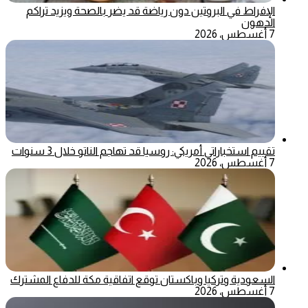
الإفراط في البروتين دون رياضة قد يضر بالصحة ويزيد تراكم
الدهون
7 أغسطس، 2026
تقييم استخباراتي أمريكي: روسيا قد تهاجم الناتو خلال 3 سنوات
7 أغسطس، 2026
السعودية وتركيا وباكستان توقع اتفاقية مكة للدفاع المشترك
7 أغسطس، 2026