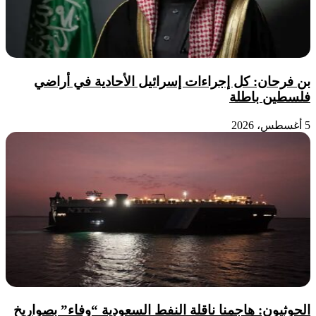
بن فرحان: كل إجراءات إسرائيل الأحادية في أراضي
فلسطين باطلة
5 أغسطس، 2026
الحوثيون: هاجمنا ناقلة النفط السعودية “وفاء” بصواريخ