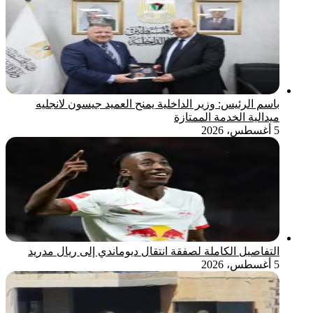
باسم الرئيس: وزير الداخلية يمنح العميد جيسون لانجليه
ميدالية الخدمة الممتازة
5 أغسطس، 2026
التفاصيل الكاملة لصفقة انتقال ديوماندي إلى ريال مدريد
5 أغسطس، 2026