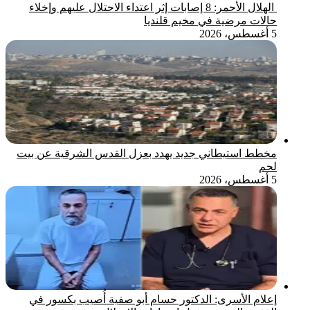
الهلال الأحمر: 8 إصابات إثر اعتداء الاحتلال عليهم وإخلاء
حالات مرضية في مخيم قلنديا
5 أغسطس، 2026
مخطط استيطاني جديد يهدد بعزل القدس الشرقية عن بيت
لحم
5 أغسطس، 2026
إعلام الأسرى: الدكتور حسام أبو صفية أُصيب بكسور في