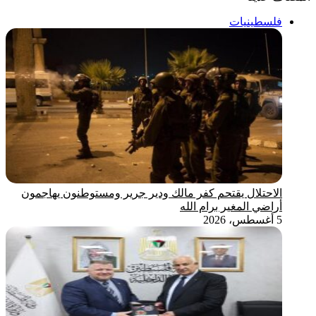
فلسطينيات
الاحتلال يقتحم كفر مالك ودير جرير ومستوطنون يهاجمون
أراضي المغير برام الله
5 أغسطس، 2026