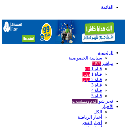
القائمة
الرئيسية
سياسة الخصوصية
مباشر
LIVE
قناة 1
HD
قناة 1
دولي
قناة 2
دولي
قناة 3
قناة 4
قناة 5
فجر شو
أفلام ومسلسلات
الأخبار
الكل
أخبار الرياضة
أخبار الفجر