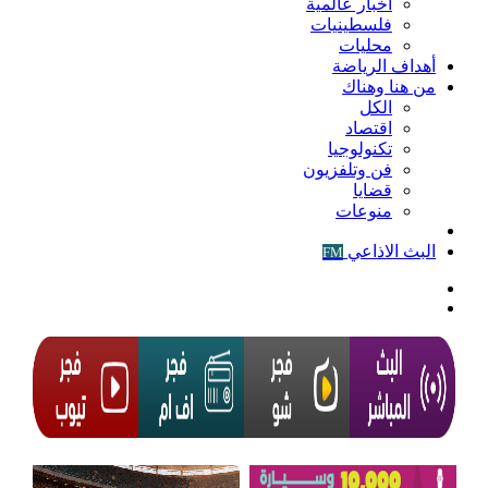
أخبار عالمية
فلسطينيات
محليات
أهداف الرياضة
من هنا وهناك
الكل
اقتصاد
تكنولوجيا
فن وتلفزيون
قضايا
منوعات
فيديو
البث الاذاعي
FM
الوضع
المظلم