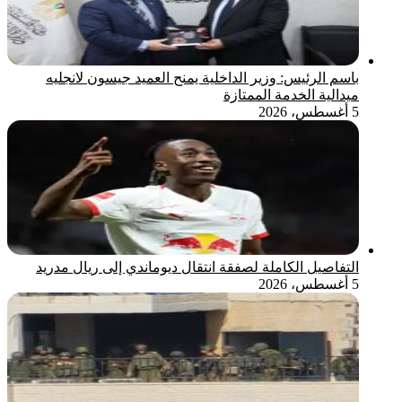
باسم الرئيس: وزير الداخلية يمنح العميد جيسون لانجليه
ميدالية الخدمة الممتازة
5 أغسطس، 2026
التفاصيل الكاملة لصفقة انتقال ديوماندي إلى ريال مدريد
5 أغسطس، 2026