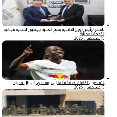
باسم الرئيس: وزير الداخلية يمنح العميد جيسون لانجليه ميدالية
الخدمة الممتازة
5 أغسطس، 2026
التفاصيل الكاملة لصفقة انتقال ديوماندي إلى ريال مدريد
5 أغسطس، 2026