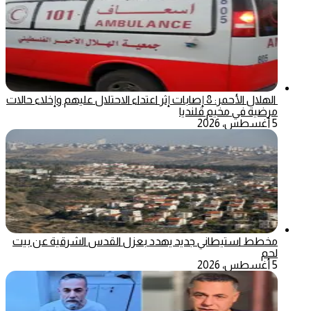
الهلال الأحمر: 8 إصابات إثر اعتداء الاحتلال عليهم وإخلاء حالات
مرضية في مخيم قلنديا
5 أغسطس، 2026
مخطط استيطاني جديد يهدد بعزل القدس الشرقية عن بيت
لحم
5 أغسطس، 2026