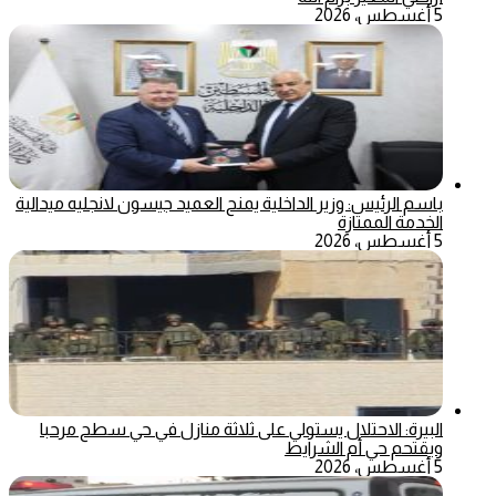
5 أغسطس، 2026
باسم الرئيس: وزير الداخلية يمنح العميد جيسون لانجليه ميدالية
الخدمة الممتازة
5 أغسطس، 2026
البيرة: الاحتلال يستولي على ثلاثة منازل في حي سطح مرحبا
ويقتحم حي أم الشرايط
5 أغسطس، 2026