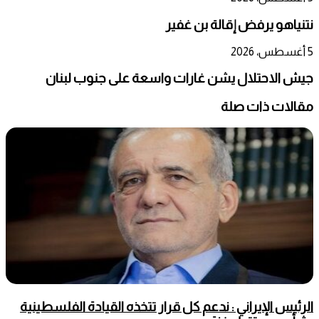
نتنياهو يرفض إقالة بن غفير
5 أغسطس، 2026
جيش الاحتلال يشن غارات واسعة على جنوب لبنان
مقالات ذات صلة
الرئيس الإيراني : ندعم كل قرار تتخذه القيادة الفلسطينية