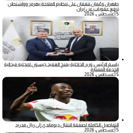
طهران وعُمان تتفقان على تنظيم الملاحة بهرمز وواشنطن
ترفع عقوبات عن إيران
5 أغسطس، 2026
باسم الرئيس: وزير الداخلية يمنح العميد جيسون لانجليه ميدالية
الخدمة الممتازة
5 أغسطس، 2026
التفاصيل الكاملة لصفقة انتقال ديوماندي إلى ريال مدريد
5 أغسطس، 2026