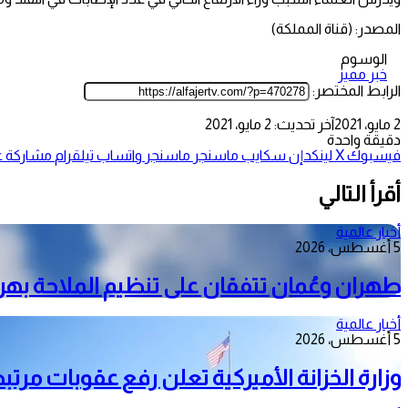
المصدر: (قناة المملكة)
الوسوم
خبر مميز
الرابط المختصر:
2 مايو، 2021
آخر تحديث: 2 مايو، 2021
دقيقة واحدة
فيسبوك
‫X
لينكدإن
سكايب
ماسنجر
ماسنجر
واتساب
تيلقرام
مشاركة عب
أقرأ التالي
أخبار عالمية
5 أغسطس، 2026
طهران وعُمان تتفقان على تنظيم الملاحة به
أخبار عالمية
5 أغسطس، 2026
وزارة الخزانة الأميركية تعلن رفع عقوبات مرتبط