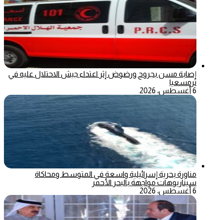
إصابة مسن بجروح ورضوض إثر اعتداء جيش الاحتلال عليه في
ترمسعيا
6 أغسطس، 2026
مناورة بحرية إسرائيلية واسعة في المتوسط ومحاكاة
سيناريوهات مواجهة بالبحر الأحمر
6 أغسطس، 2026