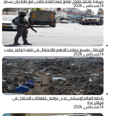
رسمياً: محمد صلاح يوقع عقداً لمدة عامين مع طرابزون سبور
6 أغسطس، 2026
الاحتلال يوسع حملات الدهم والاعتقال في قلنديا وكفر عقب
6 أغسطس، 2026
رابطة العالم الإسلامي تدين تواصل انتهاكات الاحتلال في
قطاع غزة
6 أغسطس، 2026