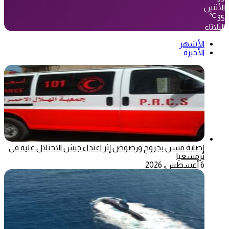
الأثنين
℃
35
الثلاثاء
الأشهر
الأخيرة
إصابة مسن بجروح ورضوض إثر اعتداء جيش الاحتلال عليه في
ترمسعيا
6 أغسطس، 2026