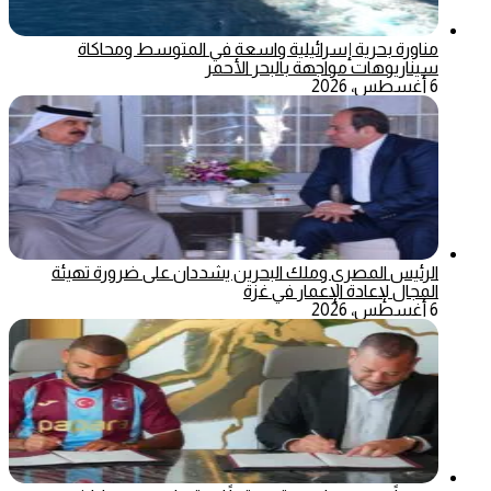
مناورة بحرية إسرائيلية واسعة في المتوسط ومحاكاة
سيناريوهات مواجهة بالبحر الأحمر
6 أغسطس، 2026
الرئيس المصري وملك البحرين يشددان على ضرورة تهيئة
المجال لإعادة الإعمار في غزة
6 أغسطس، 2026