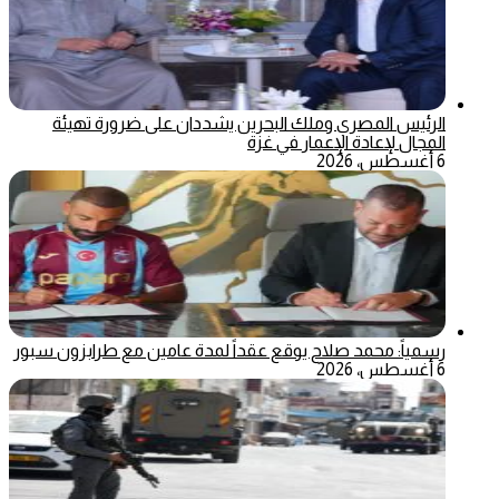
الرئيس المصري وملك البحرين يشددان على ضرورة تهيئة
المجال لإعادة الإعمار في غزة
6 أغسطس، 2026
رسمياً: محمد صلاح يوقع عقداً لمدة عامين مع طرابزون سبور
6 أغسطس، 2026