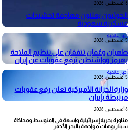
6 أغسطس، 2026
الحوثيون يعلنون مهاجمة تحشيدات
عسكرية سعودية
أخبار عالمية
5 أغسطس، 2026
طهران وعُمان تتفقان على تنظيم الملاحة
بهرمز وواشنطن ترفع عقوبات عن إيران
أخبار عالمية
5 أغسطس، 2026
وزارة الخزانة الأميركية تعلن رفع عقوبات
مرتبطة بإيران
6 أغسطس، 2026
مناورة بحرية إسرائيلية واسعة في المتوسط ومحاكاة
سيناريوهات مواجهة بالبحر الأحمر