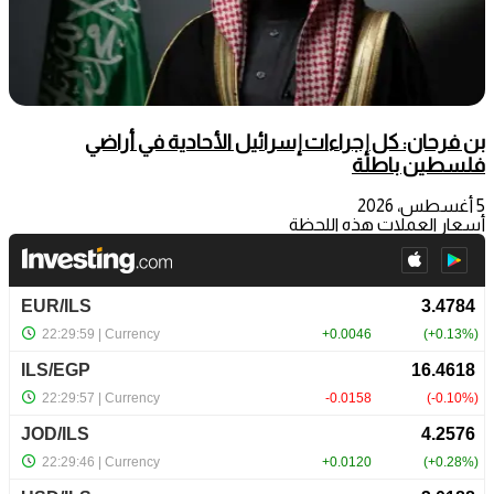
بن فرحان: كل إجراءات إسرائيل الأحادية في أراضي
فلسطين باطلة
5 أغسطس، 2026
أسعار العملات هذه اللحظة