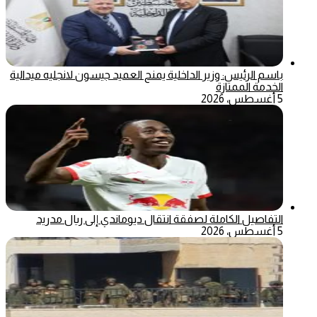
باسم الرئيس: وزير الداخلية يمنح العميد جيسون لانجليه ميدالية
الخدمة الممتازة
5 أغسطس، 2026
التفاصيل الكاملة لصفقة انتقال ديوماندي إلى ريال مدريد
5 أغسطس، 2026