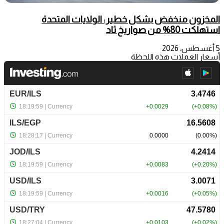
المخزون منخفض بشكل خطير: الولايات المتحدة
استهلكت 80% من صواريخ ثاد
5 أغسطس، 2026
أسعار العملات هذه اللحظة