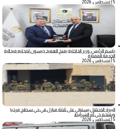
5 أغسطس، 2026
باسم الرئيس: وزير الداخلية يمنح العميد جيسون لانجليه ميدالية
الخدمة الممتازة
5 أغسطس، 2026
البيرة: الاحتلال يستولي على ثلاثة منازل في حي سطح مرحبا
ويقتحم حي أم الشرايط
5 أغسطس، 2026