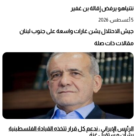
نتنياهو يرفض إقالة بن غفير
5 أغسطس، 2026
جيش الاحتلال يشن غارات واسعة على جنوب لبنان
مقالات ذات صلة
الرئيس الإيراني : ندعم كل قرار تتخذه القيادة الفلسطينية
بشأن مستقبل غزة