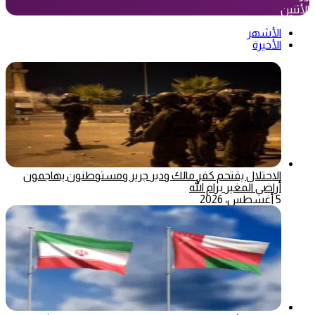
الأثنين
الأشهر
الأخيرة
الاحتلال يقتحم كفر مالك ودير جرير ومستوطنون يهاجمون
أراضي المغير برام الله
5 أغسطس، 2026