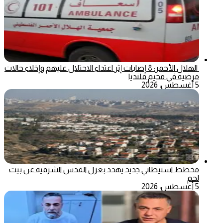
الهلال الأحمر: 8 إصابات إثر اعتداء الاحتلال عليهم وإخلاء حالات
مرضية في مخيم قلنديا
5 أغسطس، 2026
مخطط استيطاني جديد يهدد بعزل القدس الشرقية عن بيت
لحم
5 أغسطس، 2026