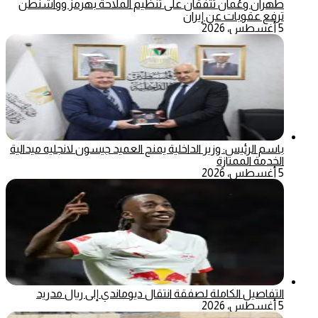
طهران وعُمان تتفقان على تنظيم الملاحة بهرمز وواشنطن
ترفع عقوبات عن إيران
5 أغسطس، 2026
باسم الرئيس: وزير الداخلية يمنح العميد جيسون لانجليه ميدالية
الخدمة الممتازة
5 أغسطس، 2026
التفاصيل الكاملة لصفقة انتقال ديوماندي إلى ريال مدريد
5 أغسطس، 2026